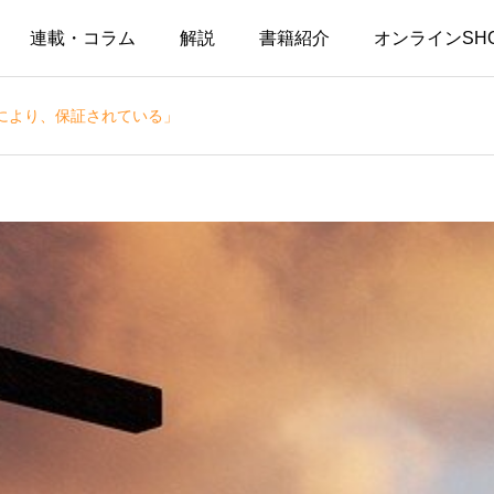
連載・コラム
解説
書籍紹介
オンラインSH
により、保証されている」