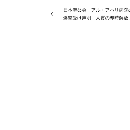
日本聖公会 アル・アハリ病院
爆撃受け声明「人質の即時解放
即時停戦を」