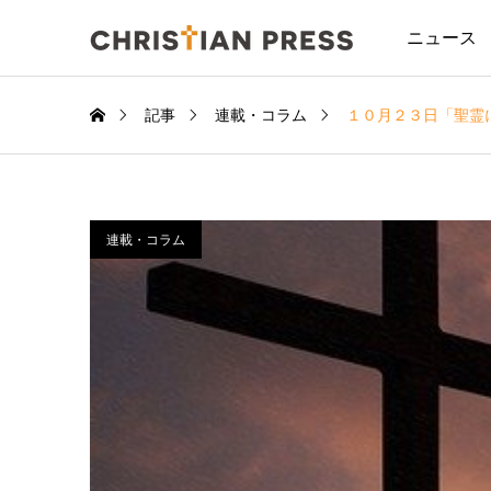
ニュース
記事
連載・コラム
１０月２３日「聖霊
連載・コラム