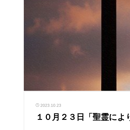
2023.10.23
１０月２３日「聖霊によ