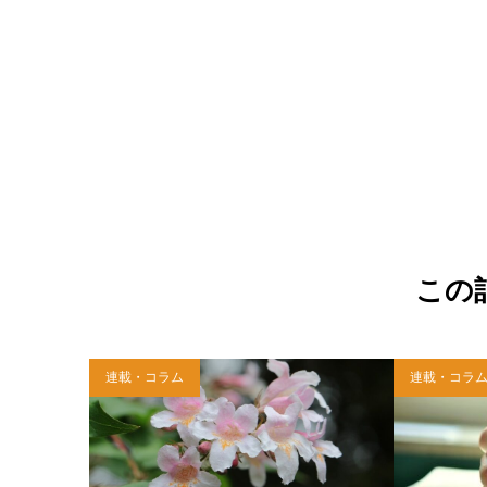
この
連載・コラム
連載・コラ