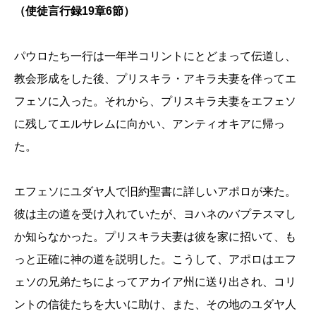
（
使徒言行録19章
6節）
パウロたち一行は一年半コリントにとどまって伝道し、
教会形成をした後、プリスキラ・アキラ夫妻を伴ってエ
フェソに入った。それから、プリスキラ夫妻をエフェソ
に残してエルサレムに向かい、アンティオキアに帰っ
た。
エフェソにユダヤ人で旧約聖書に詳しいアポロが来た。
彼は主の道を受け入れていたが、ヨハネのバプテスマし
か知らなかった。プリスキラ夫妻は彼を家に招いて、も
っと正確に神の道を説明した。こうして、アポロはエフ
ェソの兄弟たちによってアカイア州に送り出され、コリ
ントの信徒たちを大いに助け、また、その地のユダヤ人