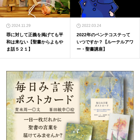
2024.11.29
2022.03.24
罪に対して正義を掲げても平
2022年のペンテコステって
和は来ない【聖書からよもや
いつですか？【ルーテルアワ
ま話５２１】
ー・聖書講座】