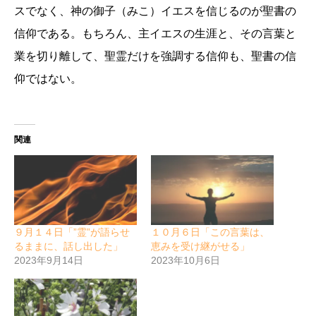
スでなく、神の御子（みこ）イエスを信じるのが聖書の
信仰である。もちろん、主イエスの生涯と、その言葉と
業を切り離して、聖霊だけを強調する信仰も、聖書の信
仰ではない。
関連
９月１４日「”霊”が語らせ
１０月６日「この言葉は、
るままに、話し出した」
恵みを受け継がせる」
2023年9月14日
2023年10月6日