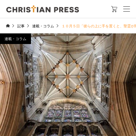

記事
連載・コラム
１０月５日「彼らの上に手を置くと、聖霊が
連載・コラム