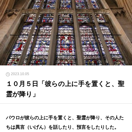
2023.10.05
１０月５日「彼らの上に手を置くと、聖
霊が降り」
パウロが彼らの上に手を置くと、聖霊が降り、その人た
ちは異言（いげん）を話したり、預言をしたりした。