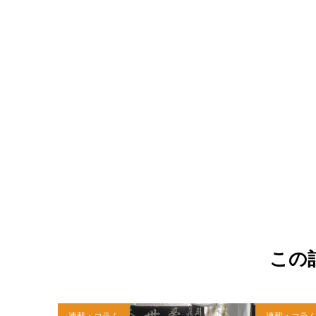
この
連載・コラム
連載・コラ