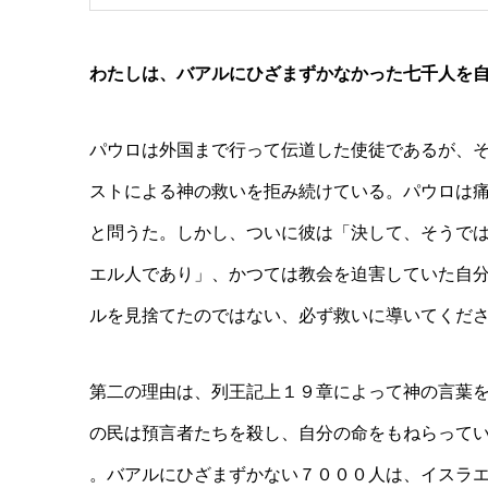
わたしは、バアルにひざまずかなかった七千人を自
パウロは外国まで行って伝道した使徒であるが、
ストによる神の救いを拒み続けている。パウロは痛
と問うた。しかし、ついに彼は「決して、そうで
エル人であり」、かつては教会を迫害していた自
ルを見捨てたのではない、必ず救いに導いてくだ
第二の理由は、列王記上１９章によって神の言葉
の民は預言者たちを殺し、自分の命をもねらって
。バアルにひざまずかない７０００人は、イスラ