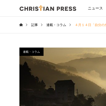
ニュース
記事
連載・コラム
４月１４日「自分の
連載・コラム