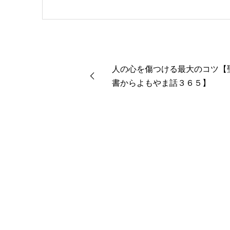
人の心を傷つける最大のコツ【
書からよもやま話３６５】