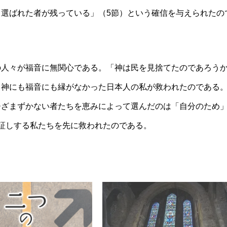
選ばれた者が残っている」（5節）という確信を与えられたの
の人々が福音に無関心である。「神は民を見捨てたのであろう
、神にも福音にも縁がなかった日本人の私が救われたのである
ひざまずかない者たちを恵みによって選んだのは「自分のため
証しする私たちを先に救われたのである。