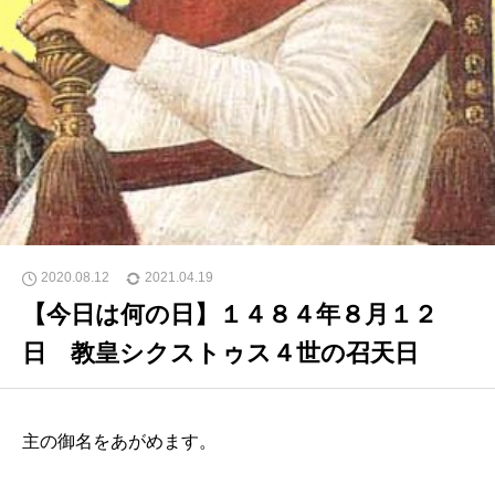
2020.08.12
2021.04.19
【今日は何の日】１４８４年８月１２
日 教皇シクストゥス４世の召天日
主の御名をあがめます。