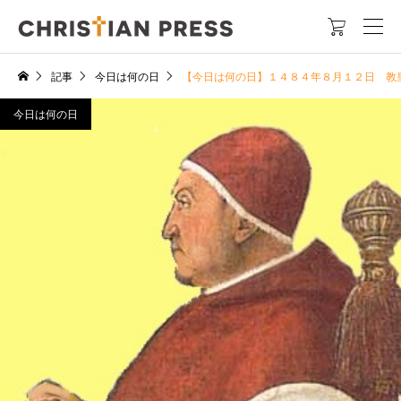

記事
今日は何の日
【今日は何の日】１４８４年８月１２日 教
今日は何の日