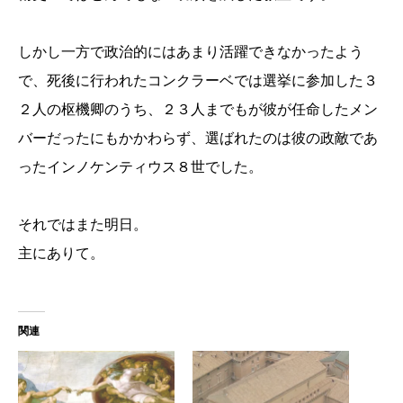
しかし一方で政治的にはあまり活躍できなかったよう
で、死後に行われたコンクラーベでは選挙に参加した３
２人の枢機卿のうち、２３人までもが彼が任命したメン
バーだったにもかかわらず、選ばれたのは彼の政敵であ
ったインノケンティウス８世でした。
それではまた明日。
主にありて。
関連