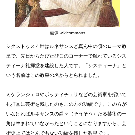
画像:wikicommons
シクストゥス４世はルネサンスど真ん中の頃のローマ教
皇で、先日からたびたびこのコーナーで触れているシス
ティーナ礼拝堂を建設した人です。「システィーナ」と
いう名前はこの教皇の名からとられました。
ミケランジェロやボッティチェリなどの芸術家を招いて
礼拝堂に芸術を残したのもこの方の功績です。この方が
いなければルネサンスの錚々（そうそう）たる芸術の一
角は生まれていなかったということになりますから、芸
術史上ではとんでもない功績を残した教皇です。