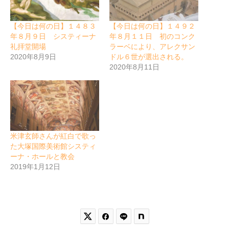
【今日は何の日】１４８３
【今日は何の日】１４９２
年８月９日 システィーナ
年８月１１日 初のコンク
礼拝堂開場
ラーベにより、アレクサン
2020年8月9日
ドル６世が選出される。
2020年8月11日
米津玄師さんが紅白で歌っ
た大塚国際美術館システィ
ーナ・ホールと教会
2019年1月12日

