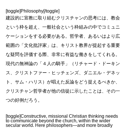
[toggle]Philosophy[/toggle]
建設的に宣教に取り組むクリスチャンの思考には、教会
という枠を超え、一般社会という枠組みの中でコミュニ
ケーションをする必要がある。哲学者、あるいはより広
範囲の「文化批評家」は、キリスト教界が提起する重要
な疑問を評価する際、非常に有益な働きをしてくれる。
現代の無神論の「４人の騎手」（リチャード・ドーキン
ス、クリストファー・ヒッチェンズ、ダニエル・デネッ
ト、サム・ハリス）が唱えた反論をどう捉えるべきか、
クリスチャン哲学者が他の信徒に示したことは、その一
つの好例だろう。
[toggle]Constructive, missional Christian thinking needs
to communicate beyond the church, within the wider
secular world. Here philosophers—and more broadly