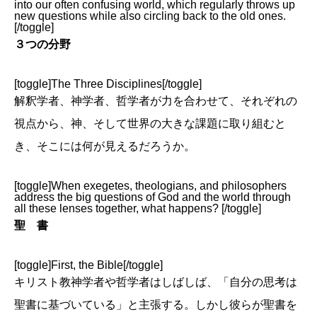
into our often confusing world, which regularly throws up
new questions while also circling back to the old ones.
[/toggle]
３つの分野
[toggle]The Three Disciplines[/toggle]
解釈学者、神学者、哲学者が力を合わせて、それぞれの
視点から、神、そして世界の大きな課題に取り組むと
き、そこには何が見えるだろうか。
[toggle]When exegetes, theologians, and philosophers
address the big questions of God and the world through
all these lenses together, what happens? [/toggle]
聖 書
[toggle]First, the Bible[/toggle]
キリスト教神学者や哲学者はしばしば、「自分の思考は
聖書に基づいている」と主張する。しかし彼らが聖書を