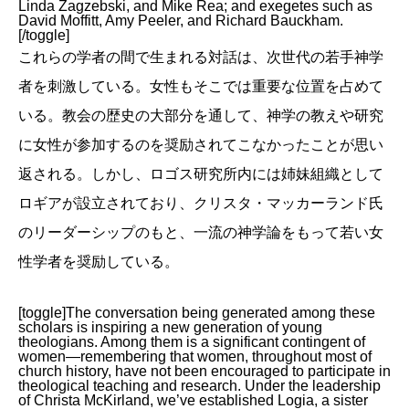
Linda Zagzebski, and Mike Rea; and exegetes such as
David Moffitt, Amy Peeler, and Richard Bauckham.
[/toggle]
これらの学者の間で生まれる対話は、次世代の若手神学
者を刺激している。女性もそこでは重要な位置を占めて
いる。教会の歴史の大部分を通して、神学の教えや研究
に女性が参加するのを奨励されてこなかったことが思い
返される。しかし、ロゴス研究所内には姉妹組織として
ロギアが設立されており、クリスタ・マッカーランド氏
のリーダーシップのもと、一流の神学論をもって若い女
性学者を奨励している。
[toggle]The conversation being generated among these
scholars is inspiring a new generation of young
theologians. Among them is a significant contingent of
women—remembering that women, throughout most of
church history, have not been encouraged to participate in
theological teaching and research. Under the leadership
of Christa McKirland, we’ve established Logia, a sister