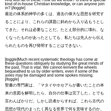
kind of in-house Christian knowledge, or can anyone join
in? [/toggle]
最近の体系的神学の多くは、過去の偉大な思想を研究す
ることにより、これらの課題に斜めから入り込もうとし
てきた。それは必要なことだ。たとえ部分的に壊れ、な
くなったものがあったとしても、私たちは先人から伝え
られたものを再び発明することはできない。
[toggle]Much recent systematic theology has come at
these questions obliquely by studying the great minds of
the past. That is vital. We cannot reinvent the wheels
bequeathed to us by older writers, even if some of the
axles may be damaged and some spokes missing.
[/toggle]
聖書の専門家は、「マタイやホセアらが書いたことの本
来の意図を解明したら、自分の仕事は完了した」とでも
言わんばかりだ。しかし読者からすれば、これら古代の
思想が現代のまったく異なる世界で何を意味するのか、