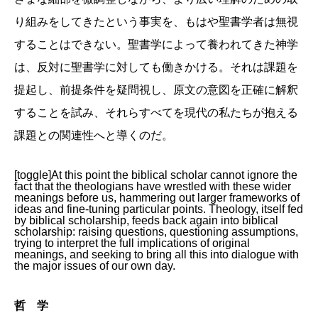
り組みをしてきたという事実を、もはや聖書学者は無視
することはできない。聖書学によって養われてきた神学
は、反対に聖書学に対しても働きかける。それは課題を
提起し、前提条件を疑問視し、原文の意図を正確に解釈
することを試み、それらすべてを現代の私たちが抱える
課題との関連性へと導くのだ。
[toggle]At this point the biblical scholar cannot ignore the
fact that the theologians have wrestled with these wider
meanings before us, hammering out larger frameworks of
ideas and fine-tuning particular points. Theology, itself fed
by biblical scholarship, feeds back again into biblical
scholarship: raising questions, questioning assumptions,
trying to interpret the full implications of original
meanings, and seeking to bring all this into dialogue with
the major issues of our own day.
哲 学