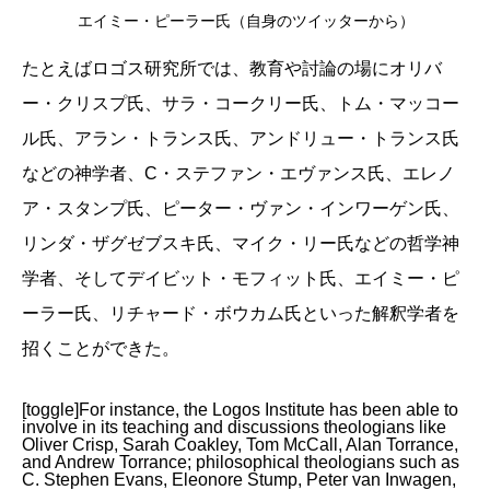
エイミー・ピーラー氏（自身のツイッターから）
たとえばロゴス研究所では、教育や討論の場にオリバ
ー・クリスプ氏、サラ・コークリー氏、トム・マッコー
ル氏、アラン・トランス氏、アンドリュー・トランス氏
などの神学者、C・ステファン・エヴァンス氏、エレノ
ア・スタンプ氏、ピーター・ヴァン・インワーゲン氏、
リンダ・ザグゼブスキ氏、マイク・リー氏などの哲学神
学者、そしてデイビット・モフィット氏、エイミー・ピ
ーラー氏、リチャード・ボウカム氏といった解釈学者を
招くことができた。
[toggle]For instance, the Logos Institute has been able to
involve in its teaching and discussions theologians like
Oliver Crisp, Sarah Coakley, Tom McCall, Alan Torrance,
and Andrew Torrance; philosophical theologians such as
C. Stephen Evans, Eleonore Stump, Peter van Inwagen,