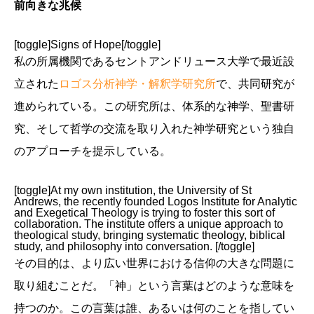
前向きな兆候
[toggle]Signs of Hope[/toggle]
私の所属機関であるセントアンドリュース大学で最近設
立された
ロゴス分析神学・解釈学研究所
で、共同研究が
進められている。この研究所は、体系的な神学、聖書研
究、そして哲学の交流を取り入れた神学研究という独自
のアプローチを提示している。
[toggle]At my own institution, the University of St
Andrews, the recently founded Logos Institute for Analytic
and Exegetical Theology is trying to foster this sort of
collaboration. The institute offers a unique approach to
theological study, bringing systematic theology, biblical
study, and philosophy into conversation. [/toggle]
その目的は、より広い世界における信仰の大きな問題に
取り組むことだ。「神」という言葉はどのような意味を
持つのか。この言葉は誰、あるいは何のことを指してい