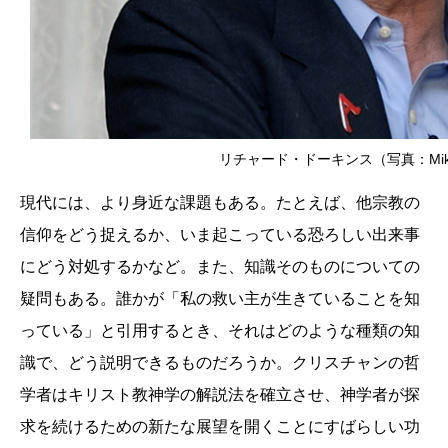
リチャード・ドーキンス（写真：Mike C
現代には、より身近な課題もある。たとえば、他宗教の
信仰をどう捉えるか、いま起こっている恐ろしい出来事
にどう対処するかなど。また、知識そのものについての
疑問もある。誰かが「私の救い主が生きていることを知
っている」と引用するとき、それはどのような種類の知
識で、どう説明できるものだろうか。クリスチャンの哲
学者はキリスト教神学の解説法を確立させ、神学者が探
求を続けるための新たな展望を開くことにすばらしい功