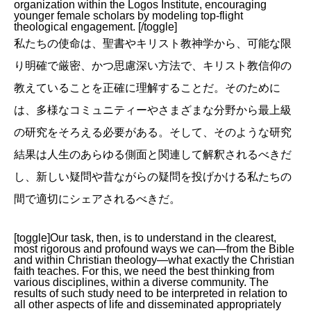
organization within the Logos Institute, encouraging
younger female scholars by modeling top-flight
theological engagement. [/toggle]
私たちの使命は、聖書やキリスト教神学から、可能な限
り明確で厳密、かつ思慮深い方法で、キリスト教信仰の
教えていることを正確に理解することだ。そのために
は、多様なコミュニティーやさまざまな分野から最上級
の研究をそろえる必要がある。そして、そのような研究
結果は人生のあらゆる側面と関連して解釈されるべきだ
し、新しい疑問や昔ながらの疑問を投げかける私たちの
間で適切にシェアされるべきだ。
[toggle]Our task, then, is to understand in the clearest,
most rigorous and profound ways we can—from the Bible
and within Christian theology—what exactly the Christian
faith teaches. For this, we need the best thinking from
various disciplines, within a diverse community. The
results of such study need to be interpreted in relation to
all other aspects of life and disseminated appropriately