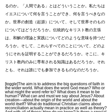
るのか。「人間である」とはどういうことか。私たちは
イエスについて何を言うことができ、何を言うべきなの
か。世界の創造（起源）について、そして世界そのもの
についてはどうだろうか。伝統的なキリスト教の主張
は、和解の理論と実践についてどのような意味を持つだ
ろうか。そして、これらすべてのことについて、どのよ
うにそれを証明することができるだろうか。そこに、キ
リスト教内のみに専有される知識はあるだろうか。それ
とも、それは誰にでも参加できるものなのだろうか。
[toggle]The aim is to address the big questions of faith in
the wider world. What does the word God mean? Who or
what might the word refer to? What does it mean to be
human? What can and must we say about Jesus? About
creation—about the origin of the world and about the
world itself? What do traditional Christian claims about
reconciliation actually mean in practice as well as theory?
And with all of these: How do we know? Is there a special