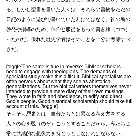
る。しかし聖書を書いた人々は、それらの書物をただの
日記のように遊びで書いていたわけではなく、神の民の
啓発や指導のため、信仰と服従をもって書き綴（つづ）
ったのだ。優れた歴史学者はそのことを十分に考慮すべ
きだ。
[toggle]The same is true in reverse: Biblical scholars
need to engage with theologians. The demands of
specialist study make this difficult. Biblical specialists are
often nervous about what they see as ahistorical
generalizations. But the biblical writers themselves never
intended to provide a mere diary of their own musings.
They wrote in faith and obedience, to edify and direct
God’s people. Good historical scholarship should take full
account of this. [/toggle]
そもそも歴史とは、自分たちとは異なる考え方をする
人々の心を覗（のぞ）こうとすることだから、私たちは
常に共感的な想像力を持とうとしなければならない。