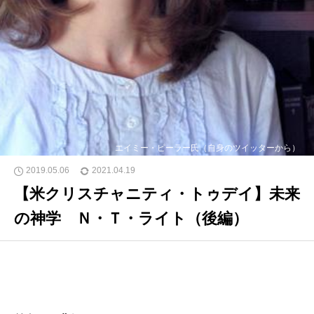
エイミー・ピーラー氏（自身のツイッターから）
2019.05.06
2021.04.19
【米クリスチャニティ・トゥデイ】未来
の神学 Ｎ・Ｔ・ライト（後編）