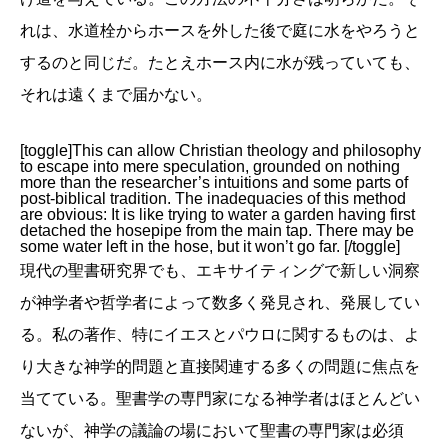
れは、水道栓からホースを外した後で庭に水をやろうと
するのと同じだ。たとえホース内に水が残っていても、
それは遠くまで届かない。
[toggle]This can allow Christian theology and philosophy
to escape into mere speculation, grounded on nothing
more than the researcher’s intuitions and some parts of
post-biblical tradition. The inadequacies of this method
are obvious: It is like trying to water a garden having first
detached the hosepipe from the main tap. There may be
some water left in the hose, but it won’t go far. [/toggle]
現代の聖書研究界でも、エキサイティングで新しい洞察
が神学者や哲学者によって数多く発見され、発展してい
る。私の著作、特にイエスとパウロに関するものは、よ
り大きな神学的問題と直接関連する多くの問題に焦点を
当てている。聖書学の専門家になる神学者はほとんどい
ないが、神学の議論の場において聖書の専門家は必須