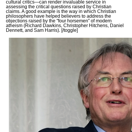
cultural critics—can render invaluable service in
assessing the critical questions raised by Christian
claims. A good example is the way in which Christian
philosophers have helped believers to address the
objections raised by the “four horsemen” of modern
atheism (Richard Dawkins, Christopher Hitchens, Daniel
Dennett, and Sam Harris). [/toggle]