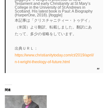
Testament and early Christianity at St Mary’s
College in the University of St Andrews in
Scotland. His latest book is Paul: A Biography
(HarperOne, 2018). [/toggle]
本記事は「クリスチャニティー・トゥデイ」
（米国）より翻訳、転載しました。翻訳にあ
たって、多少の省略をしています。
出典ＵＲＬ：
https://www.christianitytoday.com/ct/2019/april/
n-t-wright-theology-of-future.html
関連