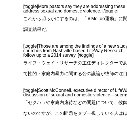
[toggle]More pastors say they are addressing these iss
address sexual and domestic violence. [/toggle]
これから明らかにするのは、「＃MeToo運動」
調査結果だ。
[toggle]Those are among the findings of a new stud
churches from Nashville-based LifeWay Research. T
follow up to a 2014 survey. [/toggle]
ライフ・ウェイ・リサーチの主任ディレクターであ
て性的・家庭内暴力に関する公の議論が牧師の注
[toggle]Scott McConnell, executive director of L
discussion of sexual and domestic violence—seems to
「セクハラや家庭内虐待などの問題について、牧
ないのですが、この問題をタブー視している人は