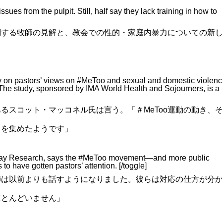
ues from the pulpit. Still, half say they lack training in how to
に関する牧師の見解と、教会での性的・家庭内暴力についての新
y on pastors’ views on #MeToo and sexual and domestic violenc
he study, sponsored by IMA World Health and Sojourners, is a
るスコット・マッコネル氏は言う。「＃MeToo運動の動き、
目を集めたようです」
ifeWay Research, says the #MeToo movement—and more public
 have gotten pastors’ attention. [/toggle]
師は以前よりも話すようになりました。彼らは対応の仕方が分
ほとんどいません」