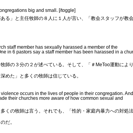
ngregations big and small. [/toggle]
がある」と主任牧師の８人に１人が言い、「教会スタッフが教
。
hurch staff member has sexually harassed a member of the
 One in 6 pastors say a staff member has been harassed in a chu
牧師の３分の２が述べている。そして、「＃MeToo運動によ
を深めた」と多くの牧師は信じている。
 violence occurs in the lives of people in their congregation. An
ade their churches more aware of how common sexual and
と多くの牧師は言う。それでも、「性的・家庭内暴力への対処
るのだ。