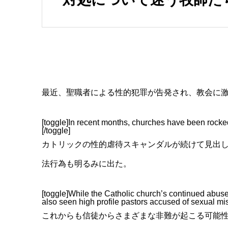
最近、聖職者による性的犯罪が告発され、教会に
[toggle]In recent months, churches have been rocke
[/toggle]
カトリックの性的虐待スキャンダルが続けて見出
法行為も明るみに出た。
[toggle]While the Catholic church’s continued abus
also seen high profile pastors accused of sexual mis
これからも信徒からさまざまな非難が起こる可能