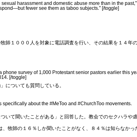
like sexual harassment and domestic abuse more than in the past,”
spond—but fewer see them as taboo subjects.” [/toggle]
任牧師１０００人を対象に電話調査を行い、その結果を１４年
 phone survey of 1,000 Protestant senior pastors earlier this ye
14. [/toggle]
o運動」についても質問している。
ns specifically about the #MeToo and #ChurchToo movements.
動について聞いたことがある」と回答した。教会でのセクハラや
ついては、牧師の１６％しか聞いたことがなく、８４％は知らなかっ