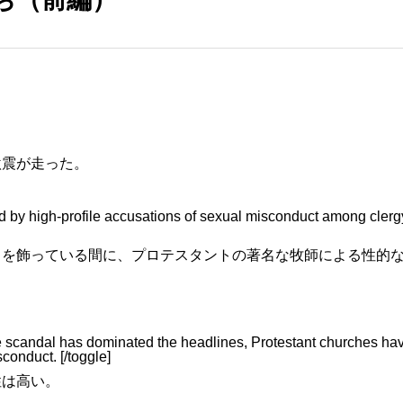
激震が走った。
d by high-profile accusations of sexual misconduct among clerg
しを飾っている間に、プロテスタントの著名な牧師による性的
e scandal has dominated the headlines, Protestant churches ha
conduct. [/toggle]
性は高い。