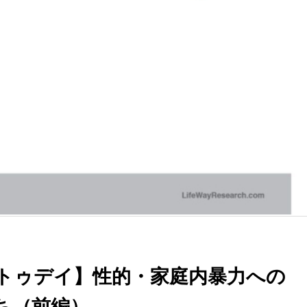
トゥデイ】性的・家庭内暴力への
ち（前編）