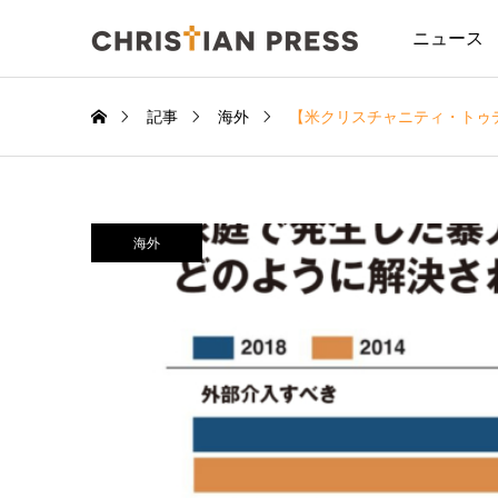
ニュース
記事
海外
【米クリスチャニティ・トゥ
海外