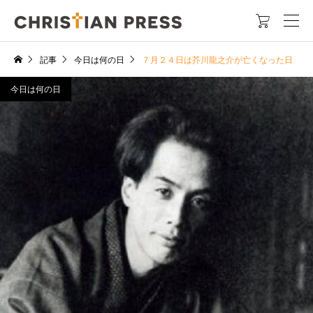

記事
今日は何の日
７月２４日は芥川龍之介が亡くなった日
今日は何の日