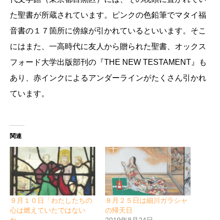
た聖書が所蔵されています。ピンクの色鉛筆でマタイ福
音書の１７箇所に傍線が引かれているといいます。そこ
にはまた、一高時代に友人から贈られた聖書、オックス
フォード大学出版部刊の『THE NEW TESTAMENT』も
あり、赤インクによるアンダーラインがたくさん引かれ
ています。
関連
９月１０日「わたしたちの
８月２５日は細川ガラシャ
心は燃えていたではない
の帰天日