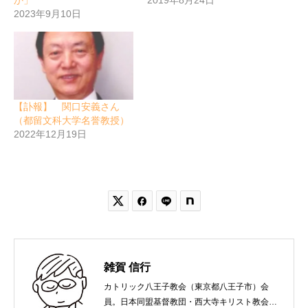
か」
2019年8月24日
2023年9月10日
【訃報】 関口安義さん
（都留文科大学名誉教授）
2022年12月19日


雑賀 信行
カトリック八王子教会（東京都八王子市）会
員。日本同盟基督教団・西大寺キリスト教会