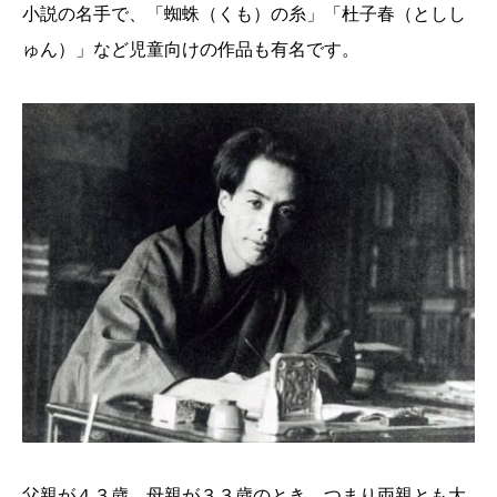
小説の名手で、「蜘蛛（くも）の糸」「杜子春（としし
ゅん）」など児童向けの作品も有名です。
父親が４３歳、母親が３３歳のとき、つまり両親とも大