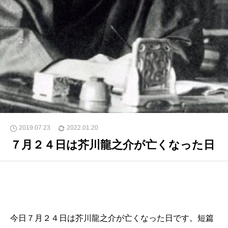
2019.07.23
2022.01.20
７月２４日は芥川龍之介が亡くなった日
今日７月２４日は芥川龍之介が亡くなった日です。短篇