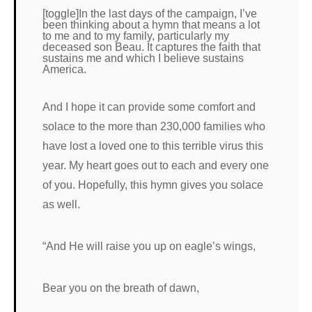
[toggle]In the last days of the campaign, I’ve
been thinking about a hymn that means a lot
to me and to my family, particularly my
deceased son Beau. It captures the faith that
sustains me and which I believe sustains
America.
And I hope it can provide some comfort and
solace to the more than 230,000 families who
have lost a loved one to this terrible virus this
year. My heart goes out to each and every one
of you. Hopefully, this hymn gives you solace
as well.
“And He will raise you up on eagle’s wings,
Bear you on the breath of dawn,