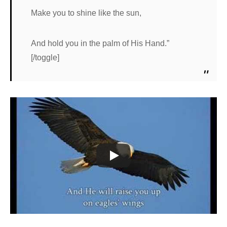
Make you to shine like the sun,
And hold you in the palm of His Hand.”
[/toggle]