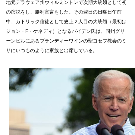
地元デラウェア州ウィルミントンで次期大統領として初
の演説をし、勝利宣言をした。その翌日の日曜日午前
中、カトリック信徒として史上２人目の大統領（最初は
ジョン・F・ケネディ）となるバイデン氏は、同州グリ
ーンビルにあるブランディーワインの聖ヨセフ教会のミ
サにいつものように家族と出席している。