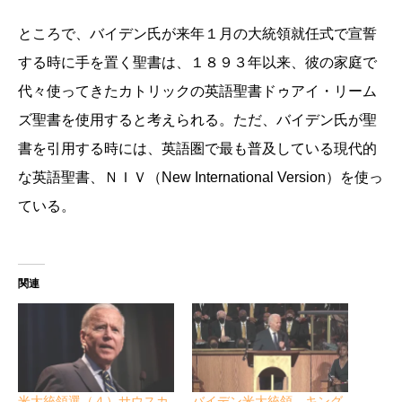
ところで、バイデン氏が来年１月の大統領就任式で宣誓
する時に手を置く聖書は、１８９３年以来、彼の家庭で
代々使ってきたカトリックの英語聖書ドゥアイ・リーム
ズ聖書を使用すると考えられる。ただ、バイデン氏が聖
書を引用する時には、英語圏で最も普及している現代的
な英語聖書、ＮＩＶ（New International Version）を使っ
ている。
関連
米大統領選（４）サウスカ
バイデン米大統領 キング