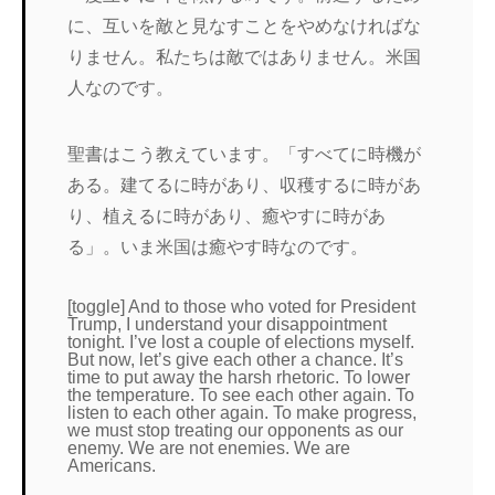
に、互いを敵と見なすことをやめなければな
りません。私たちは敵ではありません。米国
人なのです。
聖書はこう教えています。「すべてに時機が
ある。建てるに時があり、収穫するに時があ
り、植えるに時があり、癒やすに時があ
る」。いま米国は癒やす時なのです。
[toggle] And to those who voted for President
Trump, I understand your disappointment
tonight. I’ve lost a couple of elections myself.
But now, let’s give each other a chance. It’s
time to put away the harsh rhetoric. To lower
the temperature. To see each other again. To
listen to each other again. To make progress,
we must stop treating our opponents as our
enemy. We are not enemies. We are
Americans.