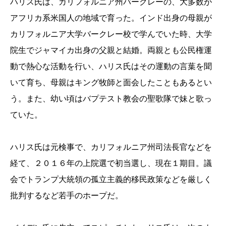
ハリス氏は、カリフォルニア州バークレーの、大多数が
アフリカ系米国人の地域で育った。インド出身の母親が
カリフォルニア大学バークレー校で学んでいた時、大学
院生でジャマイカ出身の父親と結婚。両親とも公民権運
動で熱心な活動を行い、ハリス氏はその運動の言葉を聞
いて育ち、母親はキング牧師と面会したこともあるとい
う。また、幼い頃はバプテスト教会の聖歌隊で妹と歌っ
ていた。
ハリス氏は元検事で、カリフォルニア州司法長官などを
経て、２０１６年の上院選で初当選し、現在１期目。議
会でトランプ大統領の孤立主義的移民政策などを厳しく
批判するなど若手のホープだ。