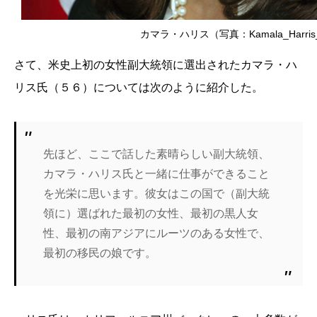
カマラ・ハリス（写真：Kamala_Harris_off
さて、米史上初の女性副大統領に選出されたカマラ・ハ
リス氏（５６）については次のように紹介した。
先ほど、ここで話した素晴らしい副大統領、
カマラ・ハリス氏と一緒に仕事ができること
を光栄に思います。彼女はこの国で（副大統
領に）選ばれた最初の女性、最初の黒人女
性、最初の南アジアにルーツのある女性で、
最初の移民の娘です。