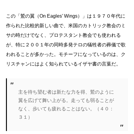
この「鷲の翼（On Eagles’ Wings）」は１９７０年代に
作られた比較的新しい曲で、米国のカトリック教会のミ
サの時だけでなく、プロテスタント教会でも使われる
が、特に２００１年の同時多発テロの犠牲者の葬儀で歌
われることが多かった。モチーフになっているのは、ク
リスチャンにはよく知られているイザヤ書の言葉だ。
主を待ち望む者は新たな力を得、鷲のように
翼を広げて舞い上がる。走っても弱ることが
なく、歩いても疲れることはない。（４０：
３１）