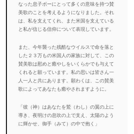
なった息子ボーにとって多くの意味を持つ賛
美歌のことを考えるようになりました。それ
は、私を支えてくれ、また米国を支えている
と私が信じる信仰について表現しています。
また、今年襲った残酷なウイルスで命を落と
した２３万もの米国人の家族に対して、この
賛美歌は慰めと癒やしをいくらかでも与えて
くれると願っています。私の思いは皆さん一
人一人と共にあります。願わくは、この賛美
歌によってあなたも癒やされますように。
「彼（神）はあなたを鷲（わし）の翼の上に
導き、夜明けの息吹の上で支え、太陽のよう
に輝かせ、御手（みて）の中で抱く」