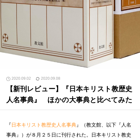
2020.09.02
2020.09.08
【新刊レビュー】『日本キリスト教歴史
人名事典』 ほかの大事典と比べてみた
『
日本キリスト教歴史人名事典
』（教文館、以下『人名
事典』）が８月２５日に刊行された。日本キリスト教史