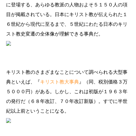
に登場する、あらゆる教派の人物およそ５１５０人の項
目が掲載されている。日本にキリスト教が伝えられた１
６世紀から現代に至るまで、５世紀にわたる日本のキリ
スト教史変遷の全体像が理解できる事典だ。
キリスト教のさまざまなことについて調べられる大型事
典といえば、『
キリスト教大事典
』（同、税別価格３万
５０００円）がある。しかし、これは初版が１９６３年
の発行だ（６８年改訂、７０年改訂新版）。すでに半世
紀以上前ということになる。