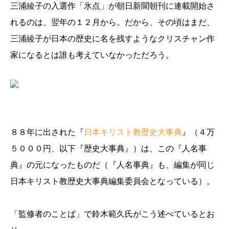
三浦綾子の入選作「氷点」が朝日新聞朝刊に連載開始さ
れるのは、翌年の１２月から。だから、その頃はまだ、
三浦綾子が日本の歴史に名を残すようなクリスチャン作
家になるとは誰も考えていなかっただろう。
８８年に出された『
日本キリスト教歴史大事典
』（４万
５０００円、以下『歴史大事典』）は、この『人名事
典』の元になったものだ（『人名事典』も、編集が同じ
日本キリスト教歴史大事典編集委員会となっている）。
「監修者のことば」で鈴木範久氏がこう述べているとお