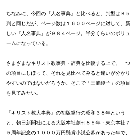
ちなみに、今回の『人名事典』と比べると、判型はＢ５
判と同じだが、ページ数は１６００ページに対して、新
しい『人名事典』が９８４ページ。半分くらいのボリュ
ームになっている。
さまざまなキリスト教事典・辞典を比較する上で、一つ
の項目にしぼって、それを見比べてみると違いが分かり
やすいのではないだろうか。そこで「三浦綾子」の項目
を見てみたい。
『キリスト教大事典』の初版発行の昭和３８年という
と、朝日新聞社による大阪本社創刊８５年・東京本社７
５周年記念の１０００万円懸賞小説公募があった年で、