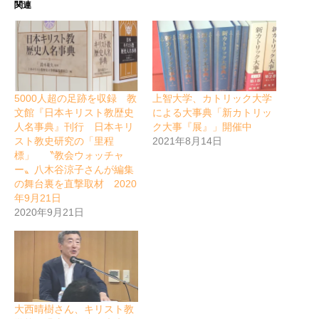
関連
5000人超の足跡を収録 教
上智大学、カトリック大学
文館『日本キリスト教歴史
による大事典「新カトリッ
人名事典』刊行 日本キリ
ク大事『展』」開催中
スト教史研究の「里程
2021年8月14日
標」 〝教会ウォッチャ
ー〟八木谷涼子さんが編集
の舞台裏を直撃取材 2020
年9月21日
2020年9月21日
大西晴樹さん、キリスト教