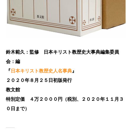
鈴木範久：監修 日本キリスト教歴史大事典編集委員
会：編
『
日本キリスト教歴史人名事典
』
２０２０年８月２５日初版発行
教文館
特別定価 ４万２０００円（税別、２０２０年１１月３
０日まで）