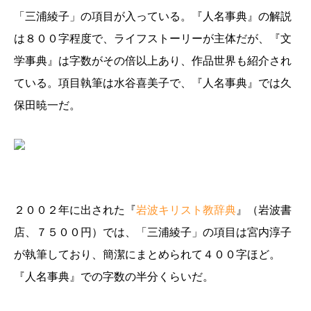
「三浦綾子」の項目が入っている。『人名事典』の解説
は８００字程度で、ライフストーリーが主体だが、『文
学事典』は字数がその倍以上あり、作品世界も紹介され
ている。項目執筆は水谷喜美子で、『人名事典』では久
保田暁一だ。
２００２年に出された『
岩波キリスト教辞典
』（岩波書
店、７５００円）では、「三浦綾子」の項目は宮内淳子
が執筆しており、簡潔にまとめられて４００字ほど。
『人名事典』での字数の半分くらいだ。