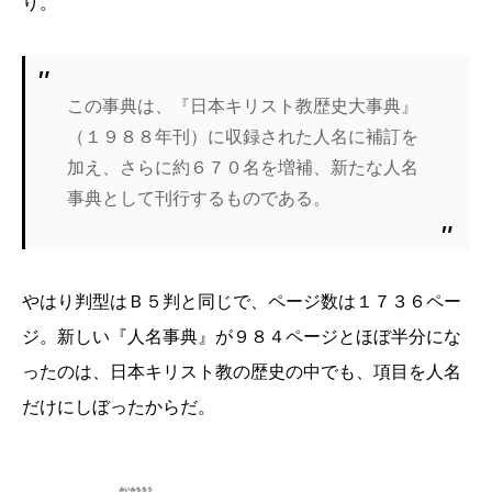
り。
この事典は、『日本キリスト教歴史大事典』
（１９８８年刊）に収録された人名に補訂を
加え、さらに約６７０名を増補、新たな人名
事典として刊行するものである。
やはり判型はＢ５判と同じで、ページ数は１７３６ペー
ジ。新しい『人名事典』が９８４ページとほぼ半分にな
ったのは、日本キリスト教の歴史の中でも、項目を人名
だけにしぼったからだ。