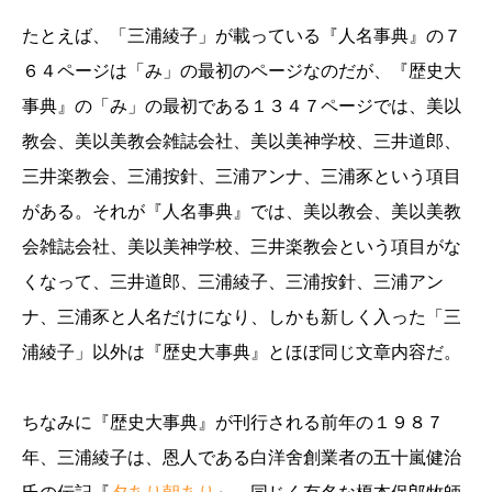
たとえば、「三浦綾子」が載っている『人名事典』の７
６４ページは「み」の最初のページなのだが、『歴史大
事典』の「み」の最初である１３４７ページでは、美以
教会、美以美教会雑誌会社、美以美神学校、三井道郎、
三井楽教会、三浦按針、三浦アンナ、三浦豕という項目
がある。それが『人名事典』では、美以教会、美以美教
会雑誌会社、美以美神学校、三井楽教会という項目がな
くなって、三井道郎、三浦綾子、三浦按針、三浦アン
ナ、三浦豕と人名だけになり、しかも新しく入った「三
浦綾子」以外は『歴史大事典』とほぼ同じ文章内容だ。
ちなみに『歴史大事典』が刊行される前年の１９８７
年、三浦綾子は、恩人である白洋舍創業者の五十嵐健治