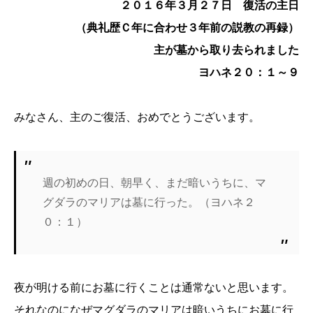
２０１６年３月２７日 復活の主日
（典礼歴Ｃ年に合わせ３年前の説教の再録）
主が墓から取り去られました
ヨハネ２０：１～９
みなさん、主のご復活、おめでとうございます。
週の初めの日、朝早く、まだ暗いうちに、マ
グダラのマリアは墓に行った。（ヨハネ２
０：１）
夜が明ける前にお墓に行くことは通常ないと思います。
それなのになぜマグダラのマリアは暗いうちにお墓に行