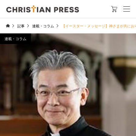

記事
連載・コラム
【イースター・メッセージ】神さまが共にお
連載・コラム