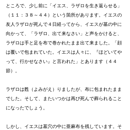
ところで、少し前に「イエス、ラザロを生き返らせる」
（１１：３８～４４）という箇所があります。イエスの
友人ラザロが死んで４日経ってから、イエスが墓の中に
向かって、「ラザロ、出て来なさい」と声をかけると、
ラザロは手と足を布で巻かれたまま出て来ました。「顔
は覆いで包まれていた。イエスは人々に、『ほどいてや
って、行かせなさい』と言われた」とあります（４４
節）。
ラザロは甦（よみがえ）りましたが、布に包まれたまま
でした。そして、またいつかは再び死んで葬られること
になったでしょう。
しかし、イエスは墓穴の中に亜麻布を残しています。そ