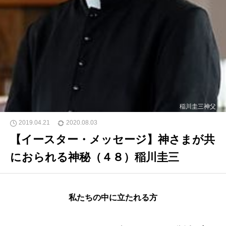
稲川圭三神父
2019.04.21
2020.08.03
【イースター・メッセージ】神さまが共
におられる神秘（４８）稲川圭三
私たちの中に立たれる方