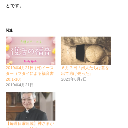
とです。
関連
2019年4月21日 (日)イース
６月７日「婦人たちは墓を
ター（マタイによる福音書
出て逃げ去った」
28:1-10）
2023年6月7日
2019年4月21日
【毎週日曜連載】神さまが