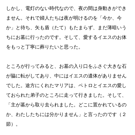
しかし、電灯のない時代なので、夜の間は身動きができ
ません。それで婦人たちは夜が明けるのを「今か、今
か」と待ち、矢も盾（たて）もたまらず、まだ薄暗いう
ちにお墓に行ったのです。そして、愛するイエスのお体
をもっと丁寧に葬りたいと思った。
ところが行ってみると、お墓の入り口をふさぐ大きな石
が脇に転がしてあり、中にはイエスの遺体がありません
でした。途方にくれたマリアは、ペトロとイエスの愛し
ておられた弟子のところに走って行きました。そして、
「主が墓から取り去られました。どこに置かれているの
か、わたしたちには分かりません」と言ったのです（２
節）。