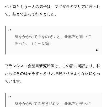
ペトロともう一人の弟子は、マグダラのマリアに言われ
て、墓まで走って行きました。
身をかがめて中をのぞくと、亜麻布が置いて
あった。（４～５節）
フランシスコ会聖書研究所訳は、この新共同訳より、私
たちにその様子をすっきりと理解させるような訳になっ
ています。
身をかがめてのぞき込むと、亜麻布が平らに