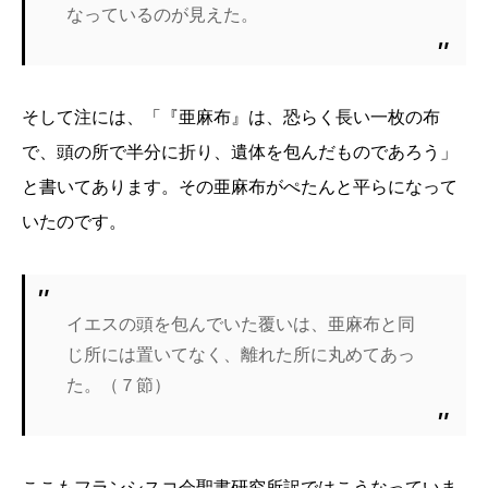
なっているのが見えた。
そして注には、「『亜麻布』は、恐らく長い一枚の布
で、頭の所で半分に折り、遺体を包んだものであろう」
と書いてあります。その亜麻布がぺたんと平らになって
いたのです。
イエスの頭を包んでいた覆いは、亜麻布と同
じ所には置いてなく、離れた所に丸めてあっ
た。（７節）
ここもフランシスコ会聖書研究所訳ではこうなっていま