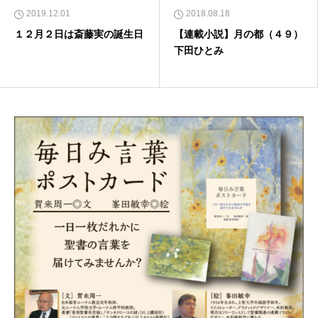
2019.12.01
2018.08.18
１２月２日は斎藤実の誕生日
【連載小説】月の都（４９）
下田ひとみ