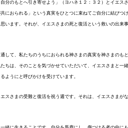
を自分のもとへ引き寄せよう」（ヨハネ１２：３２）とイエス
が共におられる」という真実をひとつに束ねてご自分に結びつ
と思います。それが、イエスさまの死と復活という救いの出来
を通して、私たちのうちにおられる神さまの真実を神さまのも
私たちは、そのことを気づかせていただいて、イエスさまと一
きるようにと呼びかけを受けています。
イエスさまの受難と復活を祝う週です。それは、イエスさまが
。
と一緒に生きることです。自分を馬鹿にし、傷つける者の中に