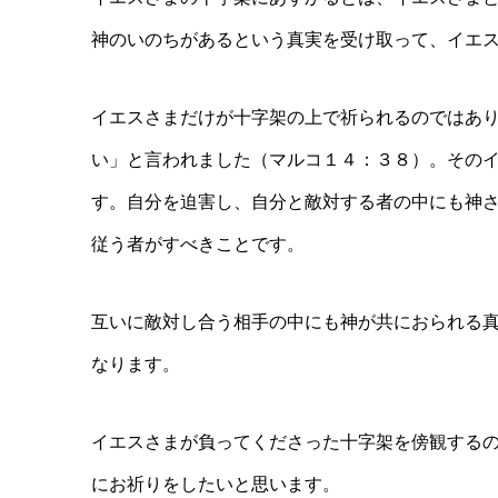
神のいのちがあるという真実を受け取って、イエ
イエスさまだけが十字架の上で祈られるのではあ
い」と言われました（マルコ１４：３８）。その
す。自分を迫害し、自分と敵対する者の中にも神
従う者がすべきことです。
互いに敵対し合う相手の中にも神が共におられる
なります。
イエスさまが負ってくださった十字架を傍観する
にお祈りをしたいと思います。