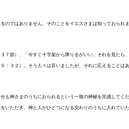
あるのではありません。そのことをイエスさまは知っておられ
。
（３７節）。「今すぐ十字架から降りるがいい。それを見たら
１５：３２）。そう人々は言いましたが、それに応えることは
自分も神さまのうちにおられるという一致の神秘を完成してく
ちをいただき、神と人がひとつになる交わりのうちに入れてい