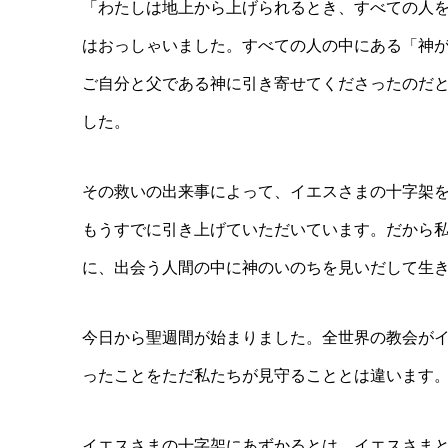
「わたしは地上から上げられるとき、すべての人
はおっしゃいました。すべての人の中にある「神
ご自分と父である神に引き寄せてくださったのだ
した。
その救いの出来事によって、イエスさまの十字架
もうすでに引き上げていただいています。だから
に、出会う人間の中に神のいのちを見いだして生
今日から聖週間が始まりました。全世界の教会が
ったことをただ私たちが見守ることとは違います
イエスさまの十字架にあずかるとは、イエスさま