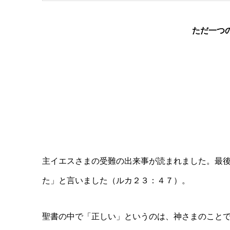
ただ一つ
主イエスさまの受難の出来事が読まれました。最
た」と言いました（ルカ２３：４７）。
聖書の中で「正しい」というのは、神さまのこと