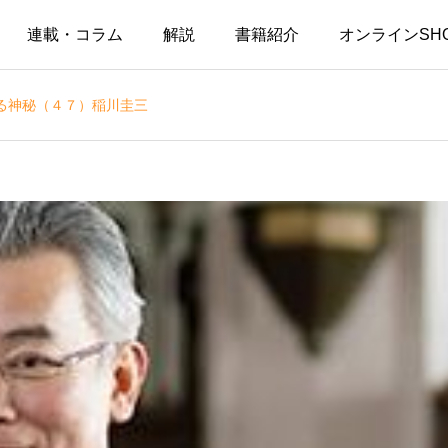
連載・コラム
解説
書籍紹介
オンラインSH
る神秘（４７）稲川圭三