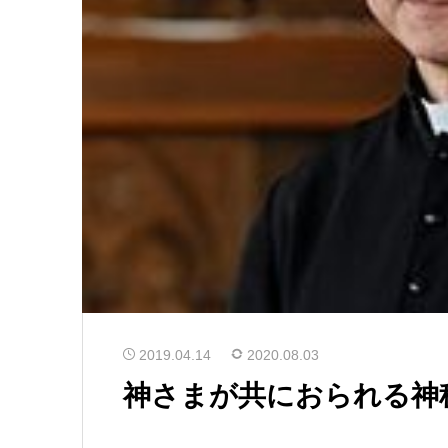
2019.04.14
2020.08.03
神さまが共におられる神