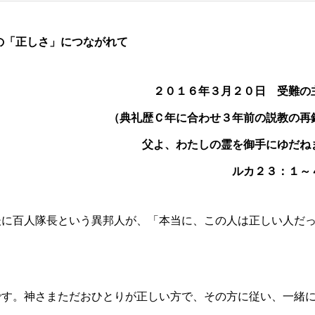
の「正しさ」につながれて
２０１６年３月２０日 受難の
（典礼歴Ｃ年に合わせ３年前の説教の再
父よ、わたしの霊を御手にゆだね
ルカ２３：１～
後に百人隊長という異邦人が、「本当に、この人は正しい人だ
です。神さまただおひとりが正しい方で、その方に従い、一緒