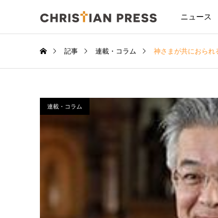
ニュース
記事
連載・コラム
神さまが共におられ
連載・コラム