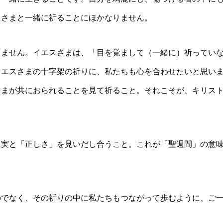
スさまと一緒に祈ることにほかなりません。
りません。イエスさまは、「目を覚まして（一緒に）祈ってい
イエスさまの十字架の祈りに、私たちも心を合わせたいと思い
さまが共におられることを見て祈ること。それこそが、キリス
真実と「正しさ」を見いだし合うこと。これが「聖週間」の意
のでなく、その祈りの中に私たちもつながって歩むように、ご