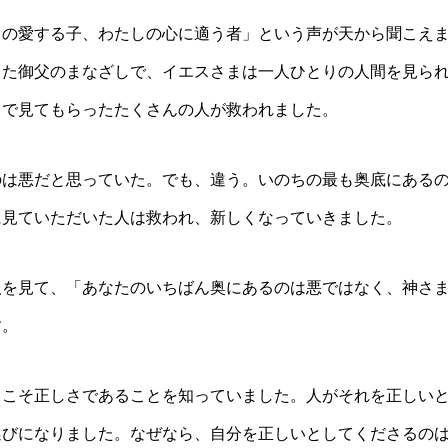
しの愛する子、わたしの心に適う者」という声が天から聞こえ
った御父のまなざしで、イエスさまは一人ひとりの人間を見ら
しで見てもらったたくさんの人が救われました。
のは悪だと思っていた。でも、違う。いのちの最も奥底にある
に見ていただいた人は救われ、新しくなっていきました。
人を見て、「あなたのいちばん奥にあるのは悪ではなく、神さ
す。
とこそ正しさであることを知っていました。人がそれを正しい
選びになりました。なぜなら、自分を正しいとしてくださるの