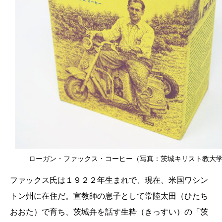
ローガン・ファックス・コーヒー（写真：茨城キリスト教大
ファックス氏は１９２２年生まれで、現在、米国ワシン
トン州に在住だ。宣教師の息子として常陸太田（ひたち
おおた）で育ち、茨城弁を話す生粋（きっすい）の「茨