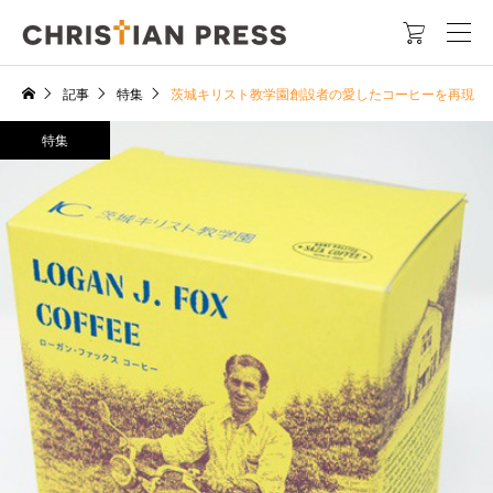

記事
特集
茨城キリスト教学園創設者の愛したコーヒーを再現
特集