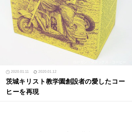
ローガン・ファックス・コーヒー
2020.01.11
2020.01.12
茨城キリスト教学園創設者の愛したコー
ヒーを再現