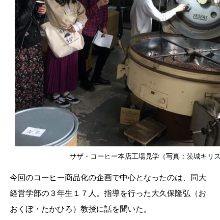
サザ・コーヒー本店工場見学（写真：茨城キリ
今回のコーヒー商品化の企画で中心となったのは、同大
経営学部の３年生１７人。指導を行った大久保隆弘（お
おくぼ・たかひろ）教授に話を聞いた。