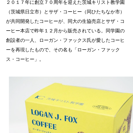
２０１７年に創立７０周年を迎えた茨城キリスト教学園
（茨城県日立市）とサザ・コーヒー（同ひたちなか市）
が共同開発したコーヒーが、同大の生協売店とサザ・コ
ーヒー本店で昨年１２月から販売されている。同学園の
創設者の一人、ローガン・ファックス氏が愛したコーヒ
ーを再現したもので、その名も「ローガン・ファック
ス・コーヒー」。