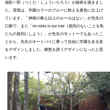
佃彰一郎（つくだ・しょういちろう）が線画を描きまし
た。背面は、学園カラーのブルーに映える黄色に仕上げ
ています。「神様の教え以上のルールはない」が先生の
口癖で、また「no rules is our rule（規則のないことを私
たちの規則にしよう）」が先生のモットーでもあったこ
とから、先生がオートバイに乗って自由に学園を走る姿
をデザインしました。郷愁を誘うデザインになったと思
います。