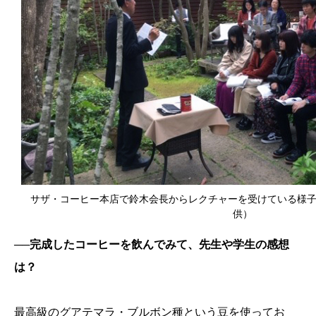
サザ・コーヒー本店で鈴木会長からレクチャーを受けている様
供）
──完成したコーヒーを飲んでみて、先生や学生の感想
は？
最高級のグアテマラ・ブルボン種という豆を使ってお