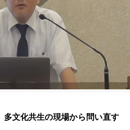
 多文化共生の現場から問い直す