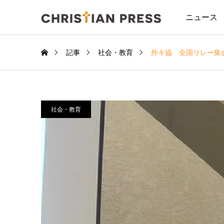
ニュース
記事
社会・教育
外キ協 全国リレー集
社会・教育