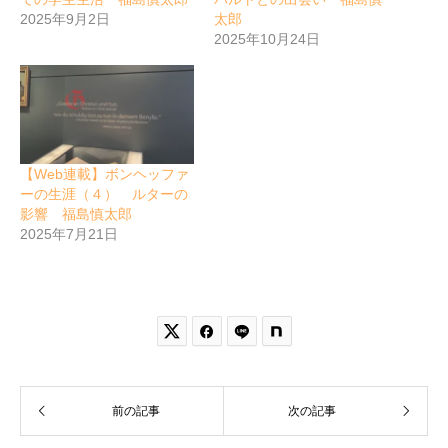
2025年9月2日
太郎
2025年10月24日
【Web連載】ボンヘッファ
ーの生涯（４） ルターの
影響 福島慎太郎
2025年7月21日


前の記事
次の記事