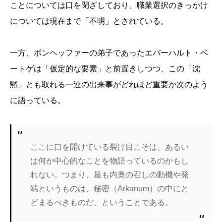
ことについては口を閉ざしており、職業選択のきっかけ
については現在まで「不明」とされている。
一方、ボンヘッファーの弟子であったエバーハルト・ベ
ートゲは「仮定的な要素」と前置きしつつ、この「沈
黙」とも取れる一連の出来事がどれほど重要か次のよう
に語っている。
ここに口を開けている裂け目こそは、あるい
は何か中心的なことを物語っているのかもし
れない。つまり、最も内奥の召しの動機や発
端というものは、秘密（Arkanum）の中にと
どまるべきものだ、ということである。