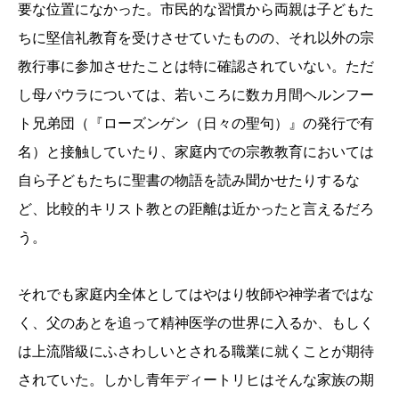
要な位置になかった。市民的な習慣から両親は子どもた
ちに堅信礼教育を受けさせていたものの、それ以外の宗
教行事に参加させたことは特に確認されていない。ただ
し母パウラについては、若いころに数カ月間ヘルンフー
ト兄弟団（『ローズンゲン（日々の聖句）』の発行で有
名）と接触していたり、家庭内での宗教教育においては
自ら子どもたちに聖書の物語を読み聞かせたりするな
ど、比較的キリスト教との距離は近かったと言えるだろ
う。
それでも家庭内全体としてはやはり牧師や神学者ではな
く、父のあとを追って精神医学の世界に入るか、もしく
は上流階級にふさわしいとされる職業に就くことが期待
されていた。しかし青年ディートリヒはそんな家族の期