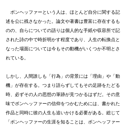
ボンヘッファーという人は、ほとんど自分に関する記
述を公に残さなかった。論文や著書は豊富に存在するも
のの、自らについての語りは個人的な手紙や収容所で記
された詩の中で時折明かす程度であり、人生の転換点と
なった場面については今もその動機がいくつか不明とさ
れている。
しかし、人間誰しも「行為」の背景には「理由」や「動
機」が存在する。つまり語らずしてもその足跡をたどる
時、必ずその人の思想の筆跡が見つかるはずだ。その意
味でボンヘッファーの信仰をつかむためには、書かれた
作品と同時に彼の人生も追いかける必要がある。総じて
「ボンヘッファーの生涯を知ることは、ボンヘッファー