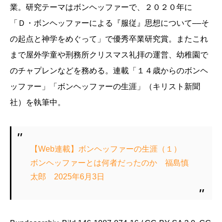
業。研究テーマはボンヘッファーで、２０２０年に
「Ｄ・ボンヘッファーによる『服従』思想について––そ
の起点と神学をめぐって」で優秀卒業研究賞。またこれ
まで屋外学童や刑務所クリスマス礼拝の運営、幼稚園で
のチャプレンなどを務める。連載「１４歳からのボンヘ
ッファー」「ボンヘッファーの生涯」（キリスト新聞
社）を執筆中。
【Web連載】ボンヘッファーの生涯（１）
ボンヘッファーとは何者だったのか 福島慎
太郎 2025年6月3日