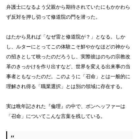
弁護士になるよう父親から期待されていたにもかかわら
ず反対を押し切って修道院の門を潜った。
はたから見れば「なぜ雷と修道院が？」となる。しか
し、ルターにとってこの体験こそ鮮やかなほどの神から
の招きとして映ったのだろうし、実際彼はのちの宗教改
革のきっかけを作り出すなど、世界を変える出来事の当
事者ともなったのだ。このように「召命」とは一般的に
理解され得る「職業選択」とは別の領域に存在する。
実は晩年記された『倫理』の中で、ボンヘッファーは
「召命」についてこんな言葉を残している。