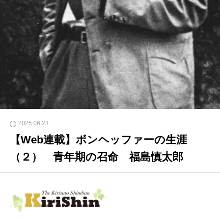
2025.06.23
【Web連載】ボンヘッファーの生涯
（２） 青年期の召命 福島慎太郎