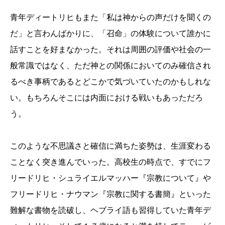
青年ディートリヒもまた「私は神からの声だけを聞くの
だ」と言わんばかりに、「召命」の体験について誰かに
話すことを好まなかった。それは周囲の評価や社会の一
般常識ではなく、ただ神との関係においてのみ確信され
るべき事柄であるとどこかで気づいていたのかもしれな
い。もちろんそこには内面における戦いもあっただろ
う。
このような不思議さと確信に満ちた姿勢は、生涯変わる
ことなく突き進んでいった。高校生の時点で、すでにフ
リードリヒ・シュライエルマッハー『宗教について』や
フリードリヒ・ナウマン『宗教に関する書簡』といった
難解な書物を読破し、ヘブライ語も習得していた青年デ