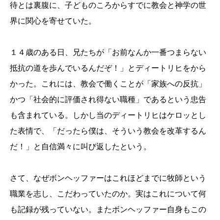
待とは裏腹に、子どものころからすでに教会と神学の世
界に関心を寄せていた。
１４歳のある日、兄たちが「お前なんか一番つまらない
抵抗の道を歩んでいるんだぞ！」とディートリヒをから
かった。これには、教会で働くことが「家族への反抗」
かつ「社会的に評価され得ない職種」であるという忠告
も含まれている。しかし当のディートリヒはケロッとし
た表情で、「だったら僕は、そういう教会を改革するん
だ！」と自信満々に叫び返したという。
さて、なぜボンヘッファーはこれほどまでに牧師という
職業を志し、こだわっていたのか。実はこれについて何
も記録が残っていない。またボンヘッファー自身もこの