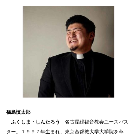
福島慎太郎
ふくしま・しんたろう
名古屋緑福音教会ユースパス
ター。１９９７年生まれ、東京基督教大学大学院を卒