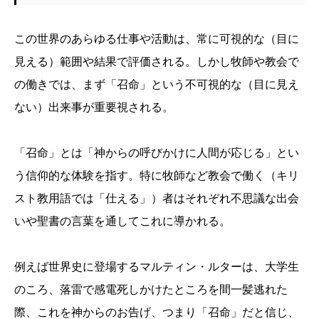
この世界のあらゆる仕事や活動は、常に可視的な（目に
見える）範囲や結果で評価される。しかし牧師や教会で
の働きでは、まず「召命」という不可視的な（目に見え
ない）出来事が重要視される。
「召命」とは「神からの呼びかけに人間が応じる」とい
う信仰的な体験を指す。特に牧師など教会で働く（キリ
スト教用語では「仕える」）者はそれぞれ不思議な出会
いや聖書の言葉を通してこれに導かれる。
例えば世界史に登場するマルティン・ルターは、大学生
のころ、落雷で感電死しかけたところを間一髪逃れた
際、これを神からのお告げ、つまり「召命」だと信じ、