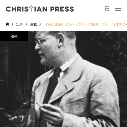

記事
連載
【Web連載】ボンヘッファーの生涯（２） 青年期の
連載