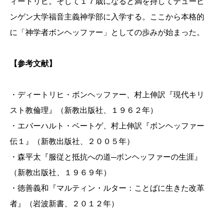
ィートリヒ。そして１７歳になると満を持してテュービ
ンゲン大学福音主義神学部に入学する。ここから本格的
に「神学者ボンヘッファー」としての歩みが始まった。
【参考文献】
・ディートリヒ・ボンヘッファー、村上伸訳『現代キリ
スト教倫理』（新教出版社、１９６２年）
・エバーハルト・ベートゲ、村上伸訳『ボンヘッファー
伝１』（新教出版社、２００５年）
・森平太『服従と抵抗への道─ボンヘッファーの生涯』
（新教出版社、１９６９年）
・徳善義和『マルティン・ルター：ことばに生きた改革
者』（岩波新書、２０１２年）