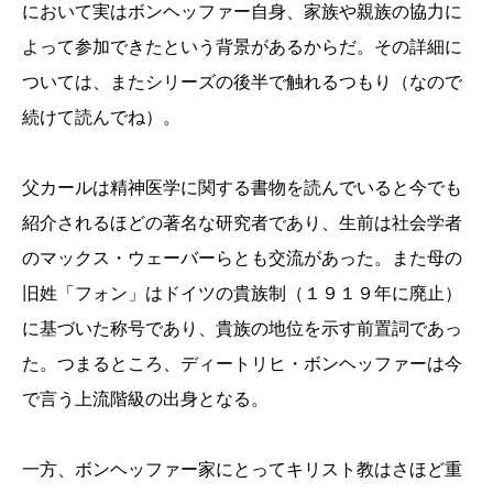
において実はボンヘッファー自身、家族や親族の協力に
よって参加できたという背景があるからだ。その詳細に
ついては、またシリーズの後半で触れるつもり（なので
続けて読んでね）。
父カールは精神医学に関する書物を読んでいると今でも
紹介されるほどの著名な研究者であり、生前は社会学者
のマックス・ウェーバーらとも交流があった。また母の
旧姓「フォン」はドイツの貴族制（１９１９年に廃止）
に基づいた称号であり、貴族の地位を示す前置詞であっ
た。つまるところ、ディートリヒ・ボンヘッファーは今
で言う上流階級の出身となる。
一方、ボンヘッファー家にとってキリスト教はさほど重