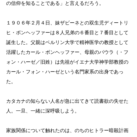
の信仰を知ることである」と言えるだろう。
１９０６年２月４日、妹ザビーネとの双生児ディートリ
ヒ・ボンヘッファーは８人兄弟の６番目と７番目として
誕生した。父親はベルリン大学で精神医学の教授として
活躍したカール・ボンヘッファー、母親のパウラ（・フ
ォン・ハーゼ／旧姓）は先祖がイエナ大学神学部教授の
カール・フォン・ハーゼという名門家系の出身であっ
た。
カタカナの知らない人名が急に出てきて読書欲の失せた
人。一旦、一緒に深呼吸しよう。
家族関係について触れたのは、のちのヒトラー暗殺計画