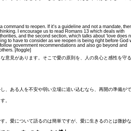
 a command to reopen. If it’s a guideline and not a mandate, the
 thinking. I encourage us to read Romans 13 which deals with
horities, and the second section, which talks about ‘love does 
oing to have to consider as we reopen is being right before God 
to follow government recommendations and also go beyond and
thers. [/toggle]
まな意見があります。そこで愛の原則を、人の良心と感性を守
かし、ある人を不安や弱い立場に追い込むなら、再開の準備が
ます。
です。愛について語るのは簡単ですが、愛に生きるのとは微妙