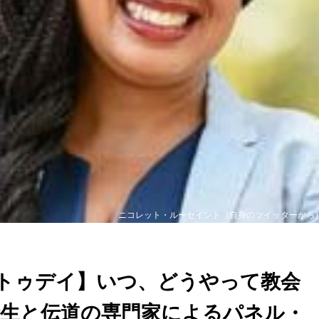
ニコレット・ルーセイント（自身のツイッターから
トゥデイ】いつ、どうやって教会
衛生と伝道の専門家によるパネル・