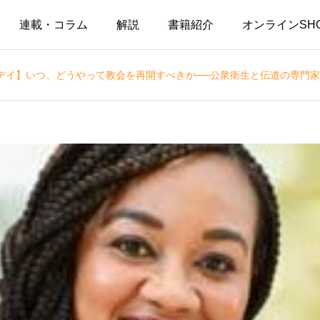
連載・コラム
解説
書籍紹介
オンラインSH
デイ】いつ、どうやって教会を再開すべきか──公衆衛生と伝道の専門