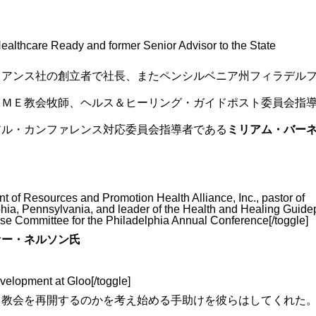
, Healthcare Ready and former Senior Advisor to the State
イアンス社の創立者で社長、またペンシルベニア州フィラデル
ＡＭＥ教会牧師、ヘルス＆ヒーリング・ガイドポスト委員会指
アル・カンファレンス対応委員会指導者である
ミリアム・バー
nt of Resources and Promotion Health Alliance, Inc., pastor of
hia, Pennsylvania, and leader of the Health and Healing Guide
 Committee for the Philadelphia Annual Conference[/toggle]
ァー・ネルソン氏
velopment at Gloo[/toggle]
て教会を再開するのかを考え始める手助けを彼らはしてくれた