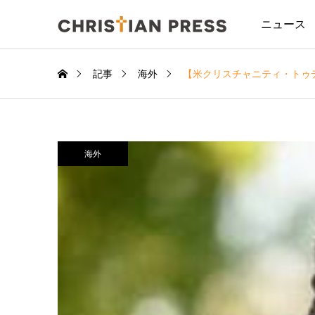
ニュース
記事
海外
【米クリスチャニティ・トゥ
海外