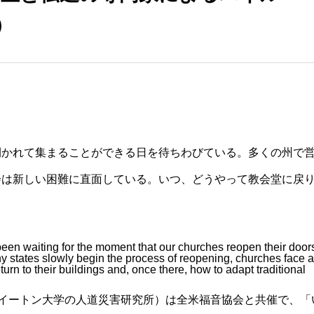
）
開かれて集まることができる日を待ちわびている。多くの州で
会は新しい困難に直面している。いつ、どうやって教会堂に戻
。
een waiting for the moment that our churches reopen their door
y states slowly begin the process of reopening, churches face a
rn to their buildings and, once there, how to adapt traditional
nstitute、ホイートン大学の人道災害研究所）は全米福音協会と共催で、