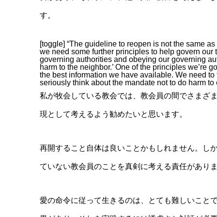
す。
[toggle] “The guideline to reopen is not the same as
we need some further principles to help govern our
governing authorities and obeying our governing aut
harm to the neighbor.’ One of the principles we’re g
the best information we have available. We need 
seriously think about the mandate not to do harm to o
私が牧会している教会では、教会員の間でさまざ
現として考えるよう勧めたいと思います。
再開すること自体は良いことかもしれません。し
ていない教会員のことを真剣に考える責任があり
愛の命令に従って生きるのは、とても難しいこと