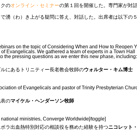
ックの
オンライン・セミナー
の第１回を開催した。専門家が対
中で湧（わ）き上がる疑問に答え、対話した。出席者は以下の
f webinars on the topic of Considering When and How to Reopen 
n of Evangelicals. We gathered a team of experts in a Town Hall
to the pressing questions as we enter this new phase, including:
ビルにあるトリニティー長老教会牧師の
ウォルター・キム博士
sociation of Evangelicals and pastor of Trinity Presbyterian Chur
代表の
マイケル・ヘンダーソン牧師
 national ministries, Converge Worldwide[/toggle]
エボラ出血熱特別対応の相談役を務めた経験を持つ
ニコレット