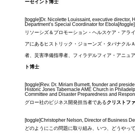
ーセイント博士
[toggle]Dr. Nicolette Louissaint, executive director
Department’s Special Coordinator for Ebola[/toggle]
リソーシズ＆プロモーション・ヘルスケア・アラ
アにあるヒストリック・ジョーンズ・タバナクル
者、災害準備指導者、フィラデルフィア・アニュ
ト博士
[toggle]Rev. Dr. Miriam Burnett, founder and preside
Historic Jones Tabernacle AME Church in Philadelp
Committee and Disaster Preparedness and Response
グロー社のビジネス開発担当者である
クリストフ
[toggle]Christopher Nelson, Director of Business De
どのようにこの問題に取り組み、いつ、どうやっ