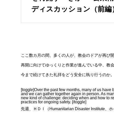
ディスカッション（前編
ここ数カ月の間、多くの人が、教会のドアが再び
再開に向けてゆっくりと作業が進んでいる中、教
今まで続けてきた礼拝をどう安全に執り行うのか
[toggle]Over the past few months, many of us have b
and we can gather together again in person. As man
new kind of challenge: deciding when and how to retu
practices for ongoing safety. [/toggle]
先週、ＨＤＩ（Humanitarian Disaster I