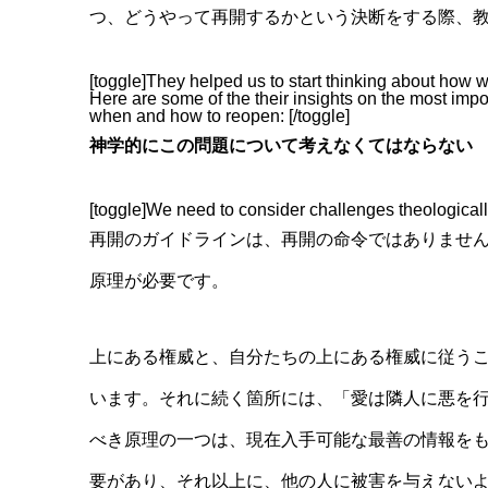
つ、どうやって再開するかという決断をする際、
[toggle]They helped us to start thinking about how
Here are some of the their insights on the most imp
when and how to reopen: [/toggle]
神学的にこの問題について考えなくてはならない
[toggle]We need to consider challenges theologically
再開のガイドラインは、再開の命令ではありませ
原理が必要です。
上にある権威と、自分たちの上にある権威に従う
います。それに続く箇所には、「愛は隣人に悪を
べき原理の一つは、現在入手可能な最善の情報を
要があり、それ以上に、他の人に被害を与えない