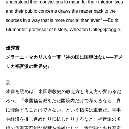
understood their convictions to mean for their interior lives
and their public concerns draws the reader back to the
sources in a way that is more crucial than ever.” —Edith
Blumhofer, professor of history, Wheaton College[/toggle]
優秀賞
メラーニ・マカリスター著『神の国に国境はない──アメ
リカ福音派の世界史』
本書を読めば、米国宗教史の教え方と考え方が変わるだ
ろう。「米国福音派をただ国境内だけで考えるなら、真
に理解することはできない」という指摘は重要だ。軍事
や経済を推し進めたり抵抗したりするなど、福音派の多
様で予測不可能な影響を論拠にして、肯定的であれ否定