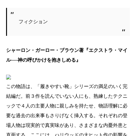
フィクション
シャーロン・ガーロー・ブラウン著『エクストラ・マイ
ル──神の呼びかけを抱きしめる』
この物語は、「履きやすい靴」シリーズの満足のいく完
結編だ。前３作を読んでいない人にも、熟練したテクニ
ックで４人の主要人物に親しみを持たせ、物語理解に必
要な過去の出来事もさりげなく挿入する。それぞれの登
場人物は現実的で真実味があり、さまざまな内憂外患と
直面する。ここには、ハリウッドの大ヒット作の影響を