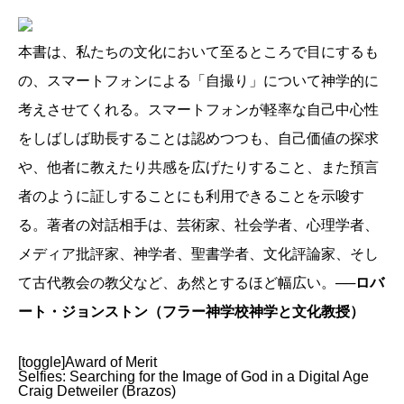
本書は、私たちの文化において至るところで目にするも
の、スマートフォンによる「自撮り」について神学的に
考えさせてくれる。スマートフォンが軽率な自己中心性
をしばしば助長することは認めつつも、自己価値の探求
や、他者に教えたり共感を広げたりすること、また預言
者のように証しすることにも利用できることを示唆す
る。著者の対話相手は、芸術家、社会学者、心理学者、
メディア批評家、神学者、聖書学者、文化評論家、そし
て古代教会の教父など、あ然とするほど幅広い。
──ロバ
ート・ジョンストン（フラー神学校神学と文化教授）
[toggle]Award of Merit
Selfies: Searching for the Image of God in a Digital Age
Craig Detweiler (Brazos)