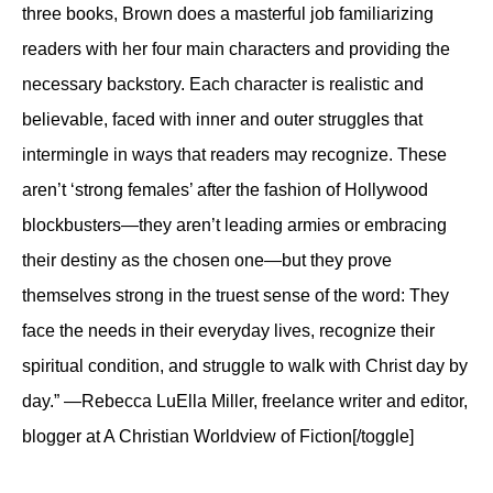
three books, Brown does a masterful job familiarizing
readers with her four main characters and providing the
necessary backstory. Each character is realistic and
believable, faced with inner and outer struggles that
intermingle in ways that readers may recognize. These
aren’t ‘strong females’ after the fashion of Hollywood
blockbusters—they aren’t leading armies or embracing
their destiny as the chosen one—but they prove
themselves strong in the truest sense of the word: They
face the needs in their everyday lives, recognize their
spiritual condition, and struggle to walk with Christ day by
day.” —Rebecca LuElla Miller, freelance writer and editor,
blogger at A Christian Worldview of Fiction[/toggle]