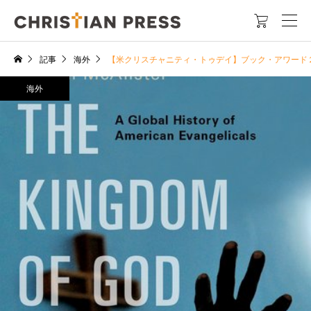

記事
海外
【米クリスチャニティ・トゥデイ】ブック・アワード
海外