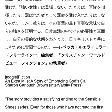
受けた「強い女性」は登場しない。たとえば、軍隊を指
揮したり、選ばれた者として運命を受け入れたりはしな
いのだ。しかし彼らは、その言葉の最も真実な意味で自
らの強さを証明する。日常生活の中でその必要性と直面
し、自分の霊的な状態をわきまえ、日々キリストと共に
歩むために奮闘するのだ。
──レベッカ・ルエラ・ミラー
（フリーライター、編集者、「クリスチャン・ワールド
ビュー・フィクション」の執筆者）
[toggle]Fiction
An Extra Mile: A Story of Embracing God’s Call
Sharon Garlough Brown (InterVarsity Press)
“The story provides a satisfying ending to the Sensible
Shoes series. Even for those who have not read the first