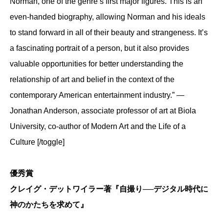
Norman, one of the genre’s first major figures. This is an
even-handed biography, allowing Norman and his ideals
to stand forward in all of their beauty and strangeness. It’s
a fascinating portrait of a person, but it also provides
valuable opportunities for better understanding the
relationship of art and belief in the context of the
contemporary American entertainment industry.” —
Jonathan Anderson, associate professor of art at Biola
University, co-author of Modern Art and the Life of a
Culture [/toggle]
優秀賞
クレイグ・デットワイラー著『自撮り──デジタル時代に
神のかたちを求めて』