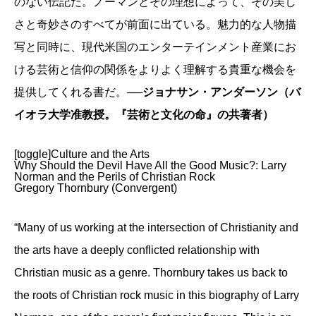
のない伝記だ。ノーマンとその理想によって、その美し
さと奇妙さのすべてが前面に出ている。魅力的な人物描
写と同時に、現代米国のエンターテインメント産業にお
ける芸術と信仰の関係をよりよく理解する貴重な機会を
提供してくれる書だ。
──ジョナサン・アンダーソン（バ
イオラ大学准教授。『芸術と文化の命』の共著者）
[toggle]Culture and the Arts
Why Should the Devil Have All the Good Music?: Larry
Norman and the Perils of Christian Rock
Gregory Thornbury (Convergent)
“Many of us working at the intersection of Christianity and
the arts have a deeply conflicted relationship with
Christian music as a genre. Thornbury takes us back to
the roots of Christian rock music in this biography of Larry