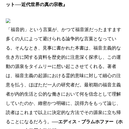
ット──近代世界の真の宗教』
「福音的」という言葉が、かつて福音派だったますます
多くの人によって避けられる論争的な言葉となってい
る。そんなとき、見事に書かれた本書は、福音主義的な
生き方に関する資料を歴史的に注意深く探求し、この運
動の源泉をタイムリーに想い起こさせてくれる。著者
は、福音主義の起源における霊的意味に対して細心の注
意を払う、ほぼただ一人の研究者だ。最初期の福音主義
者が内的生活と公的な働きにおいて何を信念として理解
していたのか、緻密かつ明確に、説得力をもって論じ、
読者はこれまで以上に決定的な方法でその源泉に立ち帰
ることになるだろう。
──エディス・ブラムホファー（ホ