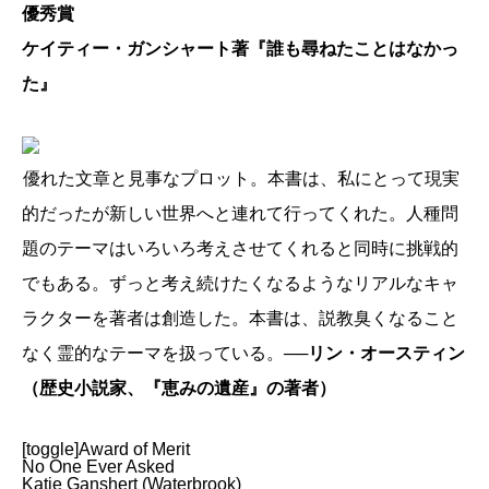
優秀賞
ケイティー・ガンシャート著『誰も尋ねたことはなかっ
た』
優れた文章と見事なプロット。本書は、私にとって現実
的だったが新しい世界へと連れて行ってくれた。人種問
題のテーマはいろいろ考えさせてくれると同時に挑戦的
でもある。ずっと考え続けたくなるようなリアルなキャ
ラクターを著者は創造した。本書は、説教臭くなること
なく霊的なテーマを扱っている。
──リン・オースティン
（歴史小説家、『恵みの遺産』の著者）
[toggle]Award of Merit
No One Ever Asked
Katie Ganshert (Waterbrook)