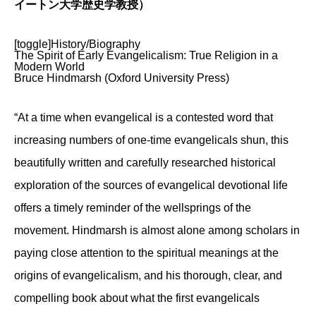
イートン大学歴史学教授）
[toggle]History/Biography
The Spirit of Early Evangelicalism: True Religion in a
Modern World
Bruce Hindmarsh (Oxford University Press)
“At a time when evangelical is a contested word that
increasing numbers of one-time evangelicals shun, this
beautifully written and carefully researched historical
exploration of the sources of evangelical devotional life
offers a timely reminder of the wellsprings of the
movement. Hindmarsh is almost alone among scholars in
paying close attention to the spiritual meanings at the
origins of evangelicalism, and his thorough, clear, and
compelling book about what the first evangelicals