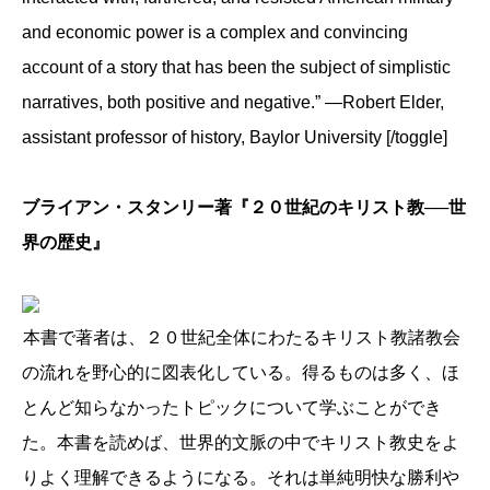
and economic power is a complex and convincing
account of a story that has been the subject of simplistic
narratives, both positive and negative.” —Robert Elder,
assistant professor of history, Baylor University [/toggle]
ブライアン・スタンリー著『２０世紀のキリスト教──世
界の歴史』
本書で著者は、２０世紀全体にわたるキリスト教諸教会
の流れを野心的に図表化している。得るものは多く、ほ
とんど知らなかったトピックについて学ぶことができ
た。本書を読めば、世界的文脈の中でキリスト教史をよ
りよく理解できるようになる。それは単純明快な勝利や