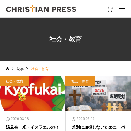

社会・教育
記事
社会・教育
社会・教育
社会・教育
2026.03.18
2026.03.16
矯風会 米・イスラエルのイ
差別に加担しないために バ