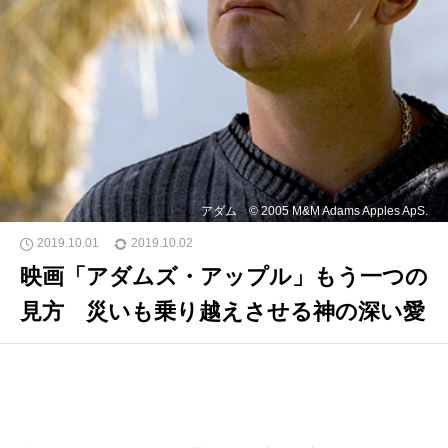
アダム © 2005 M&M Adams Apples ApS.
2019.10.01
2019.10.02
映画「アダムズ・アップル」もう一つの
見方 災いも乗り越えさせる神の深い愛