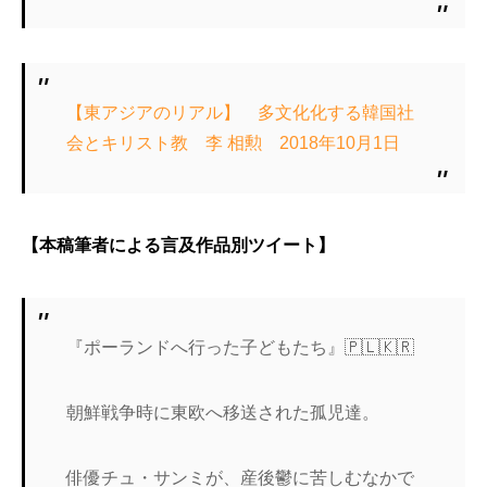
【東アジアのリアル】 多文化化する韓国社
会とキリスト教 李 相勲 2018年10月1日
【本稿筆者による言及作品別ツイート】
『ポーランドへ行った子どもたち』🇵🇱🇰🇷
朝鮮戦争時に東欧へ移送された孤児達。
俳優チュ・サンミが、産後鬱に苦しむなかで