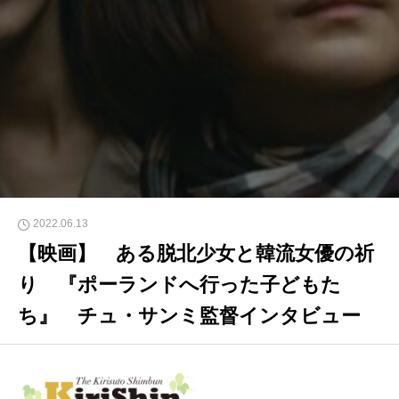
2022.06.13
【映画】 ある脱北少女と韓流女優の祈
り 『ポーランドへ行った子どもた
ち』 チュ・サンミ監督インタビュー