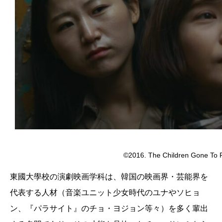
©2016. The Children Gone To 
東國大學校の演劇映画学科は、韓国の映画界・芸能界を
代表する人材（音楽ユニット少女時代のユナやソヒョ
ン、『パラサイト』のチョ・ヨジョン等々）を多く輩出