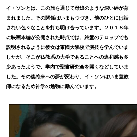
イ・ソンとは、この旅を通じて母娘のような深い絆が育
まれました。その関係はいまもつづき、他のひとには話
さない色々なことを打ち明け合っています。２０１８年
に映画本編が公開された時点では、終盤のテロップでも
説明されるように彼女は東國大學校で演技を学んでいま
したが、そこが仏教系の大学であることへの違和感も多
少あったようで、学内で聖書研究会を開くなどしていま
した。その後将来への夢が変わり、イ・ソンはいま宣教
師になるため神学の勉強に励んでいます。