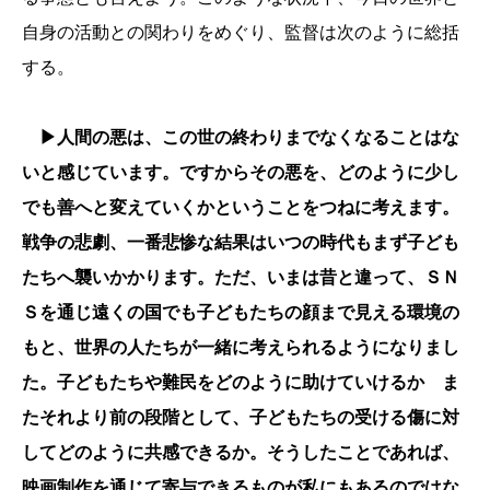
自身の活動との関わりをめぐり、監督は次のように総括
する。
▶人間の悪は、この世の終わりまでなくなることはな
いと感じています。ですからその悪を、どのように少し
でも善へと変えていくかということをつねに考えます。
戦争の悲劇、一番悲惨な結果はいつの時代もまず子ども
たちへ襲いかかります。ただ、いまは昔と違って、ＳＮ
Ｓを通じ遠くの国でも子どもたちの顔まで見える環境の
もと、世界の人たちが一緒に考えられるようになりまし
た。子どもたちや難民をどのように助けていけるか ま
たそれより前の段階として、子どもたちの受ける傷に対
してどのように共感できるか。そうしたことであれば、
映画制作を通じて寄与できるものが私にもあるのではな