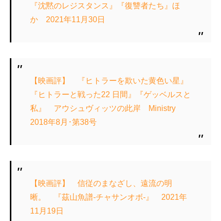
『沈黙のレジスタンス』『復讐者たち』ほ
か 2021年11月30日
【映画評】 『ヒトラーを欺いた黄色い星』
『ヒトラーと戦った22 日間』『ゲッベルスと
私』 アウシュヴィッツの此岸 Ministry
2018年8月･第38号
【映画評】 信従のまなざし、遠流の明
晰。 『茲山魚譜-チャサンオボ-』 2021年
11月19日