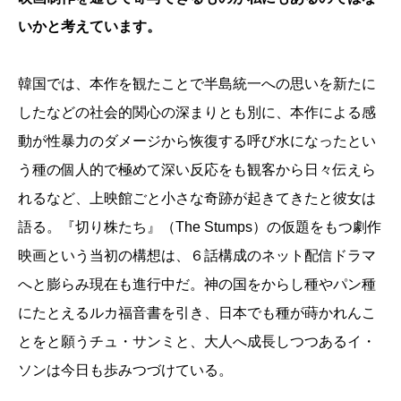
いかと考えています。
韓国では、本作を観たことで半島統一への思いを新たに
したなどの社会的関心の深まりとも別に、本作による感
動が性暴力のダメージから恢復する呼び水になったとい
う種の個人的で極めて深い反応をも観客から日々伝えら
れるなど、上映館ごと小さな奇跡が起きてきたと彼女は
語る。『切り株たち』（The Stumps）の仮題をもつ劇作
映画という当初の構想は、６話構成のネット配信ドラマ
へと膨らみ現在も進行中だ。神の国をからし種やパン種
にたとえるルカ福音書を引き、日本でも種が蒔かれんこ
とをと願うチュ・サンミと、大人へ成長しつつあるイ・
ソンは今日も歩みつづけている。