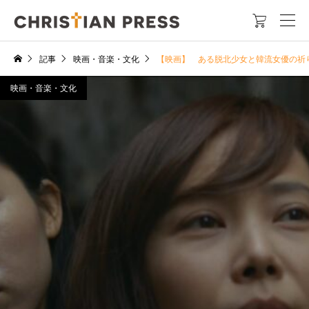

記事
映画・音楽・文化
【映画】 ある脱北少女と韓流女優の祈
映画・音楽・文化