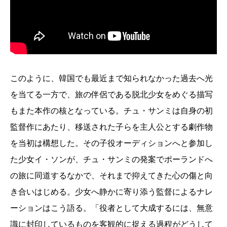
このように、韓国でも最近まで知られなかった過去へ光
を当てる一方で、旅の伴侶である脱北少女をめぐる描写
もまた本作の核となっている。チュ・サンミは自身の初
監督作にあたり、移送された子らを主人公とする劇作物
を当初は構想した。その子役オーディションへと参加し
た少女イ・ソンが、チュ・サンミの発案でポーランドへ
の旅に同道するなかで、それまで抑えてきた心の傷と向
き合いはじめる。少女へ静かに寄り添う監督によるナレ
ーションはこう語る。「役者として大成するには、無意
識に封印しているものを客観的に捉える過程がどうして