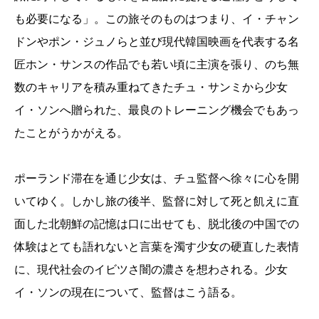
も必要になる」。この旅そのものはつまり、イ・チャン
ドンやポン・ジュノらと並び現代韓国映画を代表する名
匠ホン・サンスの作品でも若い頃に主演を張り、のち無
数のキャリアを積み重ねてきたチュ・サンミから少女
イ・ソンへ贈られた、最良のトレーニング機会でもあっ
たことがうかがえる。
ポーランド滞在を通じ少女は、チュ監督へ徐々に心を開
いてゆく。しかし旅の後半、監督に対して死と飢えに直
面した北朝鮮の記憶は口に出せても、脱北後の中国での
体験はとても語れないと言葉を濁す少女の硬直した表情
に、現代社会のイビツさ闇の濃さを想わされる。少女
イ・ソンの現在について、監督はこう語る。