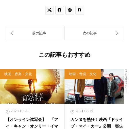


前の記事
次の記事
この記事もおすすめ
映画・音楽・文化
映画・音楽・文化
2020.10.20
2021.08.19
【オンライン試写会】 『ア
カンヌを熱狂！映画『ドライ
イ・キャン・オンリー・イマ
ブ・マイ・カー』公開 喪失