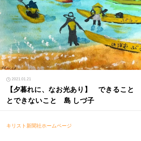
2021.01.21
【夕暮れに、なお光あり】 できること
とできないこと 島 しづ子
キリスト新聞社ホームページ