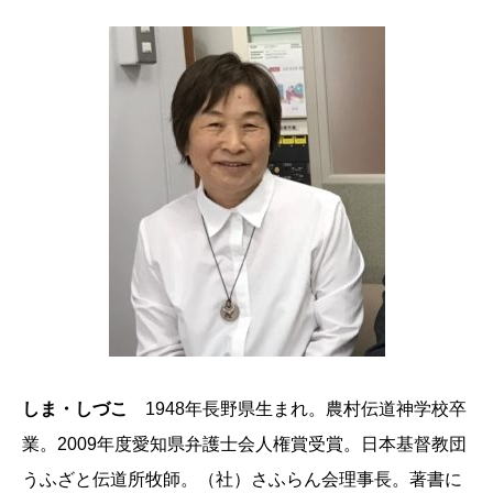
しま・しづこ
1948年長野県生まれ。農村伝道神学校卒
業。2009年度愛知県弁護士会人権賞受賞。日本基督教団
うふざと伝道所牧師。（社）さふらん会理事長。著書に