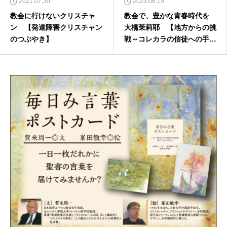
2021.07.30
2023.06.15
教会に行けないクリスチャ
教会で、豊かな青春時代を
ン 【発達障害クリスチャン
大橋茉莉耶 【地方からの挑
のつぶやき】
戦～コレカラの信徒への手
紙】