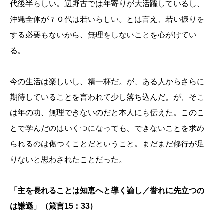
代後半らしい。辺野古では年寄りが大活躍しているし、
沖縄全体が７０代は若いらしい。とは言え、若い振りを
する必要もないから、無理をしないことを心がけてい
る。
今の生活は楽しいし、精一杯だ。が、ある人からさらに
期待していることを言われて少し落ち込んだ。が、そこ
は年の功、無理できないのだと本人にも伝えた。このこ
とで学んだのはいくつになっても、できないことを求め
られるのは傷つくことだということ。まだまだ修行が足
りないと思わされたことだった。
「主を畏れることは知恵へと導く諭し／誉れに先立つの
は謙遜」（箴言15：33）