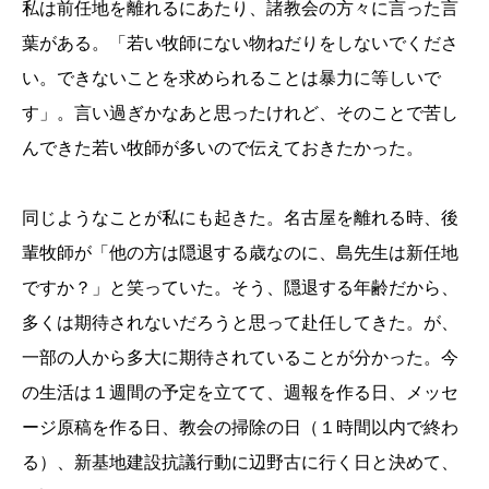
私は前任地を離れるにあたり、諸教会の方々に言った言
葉がある。「若い牧師にない物ねだりをしないでくださ
い。できないことを求められることは暴力に等しいで
す」。言い過ぎかなあと思ったけれど、そのことで苦し
んできた若い牧師が多いので伝えておきたかった。
同じようなことが私にも起きた。名古屋を離れる時、後
輩牧師が「他の方は隠退する歳なのに、島先生は新任地
ですか？」と笑っていた。そう、隠退する年齢だから、
多くは期待されないだろうと思って赴任してきた。が、
一部の人から多大に期待されていることが分かった。今
の生活は１週間の予定を立てて、週報を作る日、メッセ
ージ原稿を作る日、教会の掃除の日（１時間以内で終わ
る）、新基地建設抗議行動に辺野古に行く日と決めて、