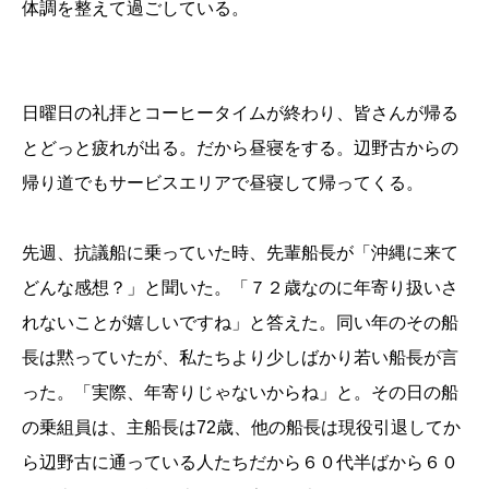
体調を整えて過ごしている。
日曜日の礼拝とコーヒータイムが終わり、皆さんが帰る
とどっと疲れが出る。だから昼寝をする。辺野古からの
帰り道でもサービスエリアで昼寝して帰ってくる。
先週、抗議船に乗っていた時、先輩船長が「沖縄に来て
どんな感想？」と聞いた。「７２歳なのに年寄り扱いさ
れないことが嬉しいですね」と答えた。同い年のその船
長は黙っていたが、私たちより少しばかり若い船長が言
った。「実際、年寄りじゃないからね」と。その日の船
の乗組員は、主船長は72歳、他の船長は現役引退してか
ら辺野古に通っている人たちだから６０代半ばから６０