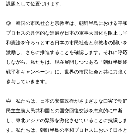
課題として位置づけます。
③ 韓国の市民社会と宗教者は、朝鮮半島における平和
プロセスの具体的な進展が日本の軍事大国化を阻止し平
和憲法を守ろうとする日本の市民社会と宗教者の闘いを
激励し、さらに推進することを確認します。それに呼応
しながら、私たちは、現在展開しつつある「朝鮮半島終
戦平和キャンペーン」に、世界の市民社会と共に力強く
参与していきます。
④ 私たちは、日本の安倍政権がさまざまな口実で朝鮮
民主主義人民共和国との国交回復交渉を恣意的に中断
し、東北アジアの緊張を激化させていることに抗議しま
す。私たちは、朝鮮半島の平和プロセスにおいて日本と