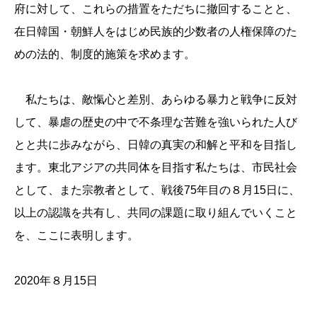
府に対して、これらの措置をただちに撤回することと、
在日韓国・朝鮮人をはじめ民族的少数者の人権保障のた
めの法的、制度的施策を求めます。
私たちは、敵愾心と差別、あらゆる暴力と戦争に反対
して、暴虐の歴史の中で不条理な苦難を強いられた人び
とと共に歩みながら、日韓の真実の和解と平和を目指し
ます。東北アジアの共同体を目指す私たちは、市民社会
として、また宗教者として、戦後75年目の８月15日に、
以上の認識を共有し、共同の課題に取り組んでいくこと
を、ここに表明します。
2020年８月15日