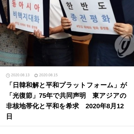
2020.08.13
2020.08.15
「日韓和解と平和プラットフォーム」が
「光復節」75年で共同声明 東アジアの
非核地帯化と平和を希求 2020年8月12
日