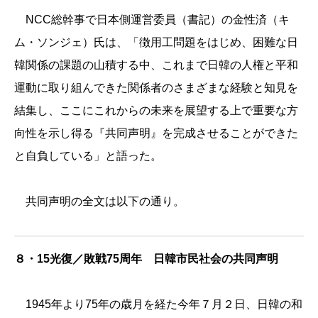
NCC総幹事で日本側運営委員（書記）の金性済（キ
ム・ソンジェ）氏は、「徴用工問題をはじめ、困難な日
韓関係の課題の山積する中、
これまで日韓の人権と平和
運動に取り組んできた関係者のさまざまな経験と知見を
結集し、
ここにこれからの未来を展望する上で重要な方
向性を示し得る『共同
声明』を完成させることができた
と自負している」と語った。
共同声明の全文は以下の通り。
８・15光復／敗戦75周年 日韓市民社会の共同声明
1945年より75年の歳月を経た今年７月２日、日韓の和