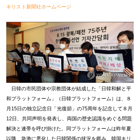
キリスト新聞社ホームページ
日韓の市民団体や宗教団体が結成した「日韓和解と平
和プラットフォーム」（日韓プラットフォーム）は、８
月15日の独立記念日「光復節」の75周年を記念して８月
12日、共同声明を発表し、両国の歴史認識をめぐる問題
解決と連帯を呼び掛けた。同プラットフォームは昨年夏
以降、急激に悪化した日韓関係の状況を鑑み、韓国キリ