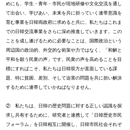
めにも、学生・青年・市民が現地研修や文化交流を通し
て出会い、学びあい、未来を共に担っていく連帯意識を
育む事業を日韓両政府に求めると共に、私たちはこれま
での日韓交流事業をさらに深め推進していきます。この
ことを成し遂げるために必要なことは、国際政治という
周辺国の政治的、外交的な術策や力ではなく、「和解と
平和を願う民衆の声」です。民衆の声を高めることを目
標にすればこそ、私たちは日韓双方が直面している課
題、特に貧困、差別、そして迫害の問題を共に担い解決
するために連帯していかねばなりません。
② 私たちは、日韓の歴史問題に対する正しい認識を探
求し共有するために、研究者と連携して「日韓歴史市民
フォーラム」を日韓相互に開催し、日韓市民社会それぞ