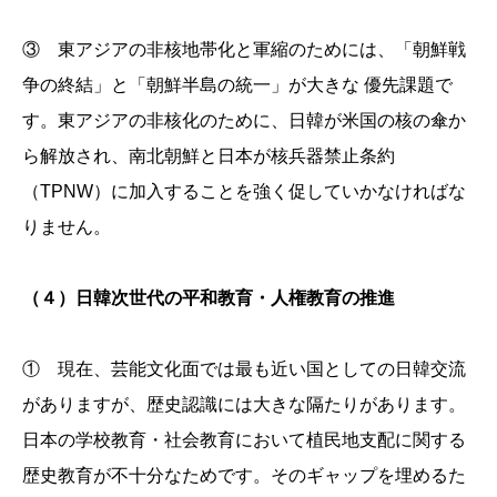
③ 東アジアの非核地帯化と軍縮のためには、「朝鮮戦
争の終結」と「朝鮮半島の統一」が大きな 優先課題で
す。東アジアの非核化のために、日韓が米国の核の傘か
ら解放され、南北朝鮮と日本が核兵器禁止条約
（TPNW）に加入することを強く促していかなければな
りません。
（４）日韓次世代の平和教育・人権教育の推進
① 現在、芸能文化面では最も近い国としての日韓交流
がありますが、歴史認識には大きな隔たりがあります。
日本の学校教育・社会教育において植民地支配に関する
歴史教育が不十分なためです。そのギャップを埋めるた