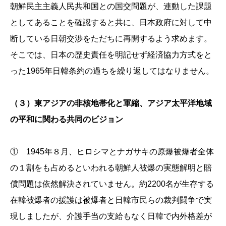
朝鮮民主主義人民共和国との国交問題が、連動した課題
としてあることを確認すると共に、日本政府に対して中
断している日朝交渉をただちに再開するよう求めます。
そこでは、日本の歴史責任を明記せず経済協力方式をと
った1965年日韓条約の過ちを繰り返してはなりません。
（３）東アジアの非核地帯化と軍縮、アジア太平洋地域
の平和に関わる共同のビジョン
① 1945年８月、ヒロシマとナガサキの原爆被爆者全体
の１割をも占めるといわれる朝鮮人被爆の実態解明と賠
償問題は依然解決されていません。約2200名が生存する
在韓被爆者の援護は被爆者と日韓市民らの裁判闘争で実
現しましたが、介護手当の支給もなく日韓で内外格差が