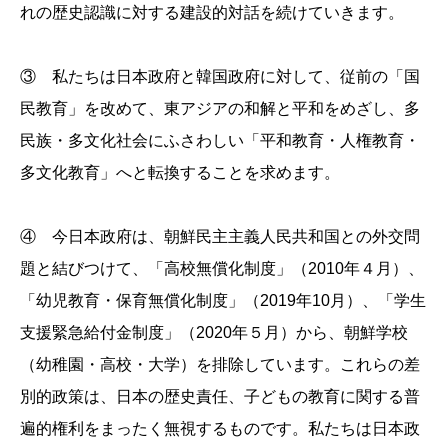
れの歴史認識に対する建設的対話を続けていきます。
③ 私たちは日本政府と韓国政府に対して、従前の「国
民教育」を改めて、東アジアの和解と平和をめざし、多
民族・多文化社会にふさわしい「平和教育・人権教育・
多文化教育」へと転換することを求めます。
④ 今日本政府は、朝鮮民主主義人民共和国との外交問
題と結びつけて、「高校無償化制度」（2010年４月）、
「幼児教育・保育無償化制度」（2019年10月）、「学生
支援緊急給付金制度」（2020年５月）から、朝鮮学校
（幼稚園・高校・大学）を排除しています。これらの差
別的政策は、日本の歴史責任、子どもの教育に関する普
遍的権利をまったく無視するものです。私たちは日本政