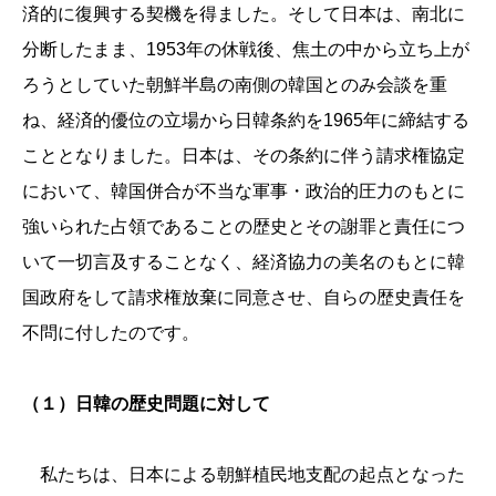
済的に復興する契機を得ました。そして日本は、南北に
分断したまま、1953年の休戦後、焦土の中から立ち上が
ろうとしていた朝鮮半島の南側の韓国とのみ会談を重
ね、経済的優位の立場から日韓条約を1965年に締結する
こととなりました。日本は、その条約に伴う請求権協定
において、韓国併合が不当な軍事・政治的圧力のもとに
強いられた占領であることの歴史とその謝罪と責任につ
いて一切言及することなく、経済協力の美名のもとに韓
国政府をして請求権放棄に同意させ、自らの歴史責任を
不問に付したのです。
（１）日韓の歴史問題に対して
私たちは、日本による朝鮮植民地支配の起点となった