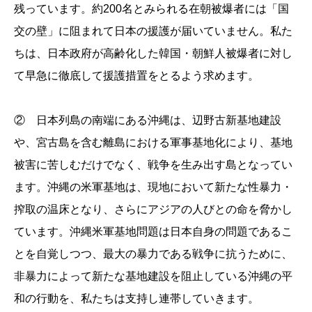
残っています。約200名とみられる在朝被爆者には「国
交の壁」に阻まれて日本の援護が届いていません。私た
ちは、日本政府が高齢化した韓国・朝鮮人被爆者に対し
て早急に徹底して援護措置をとるよう求めます。
② 日本列島の南端にある沖縄は、辺野古新基地建設
や、宮古島を含む離島における軍事基地化により、基地
被害に苦しむだけでなく、戦争を生み出す島となってい
ます。沖縄の米軍基地は、現地において新たな性暴力・
搾取の温床となり、さらにアジアの人びとの命を脅かし
ています。沖縄米軍基地問題は日本自身の問題であるこ
とを自覚しつつ、最大の暴力である戦争に抗うために、
非暴力によって新たな基地建設を阻止している沖縄の平
和の行動を、私たちは支持し連帯していきます。