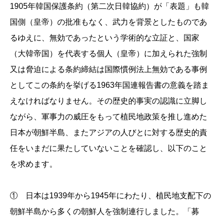
1905年韓国保護条約（第二次日韓協約）が「表題」も韓
国側（皇帝）の批准もなく、武力を背景としたものであ
るゆえに、無効であったという学術的な立証と、国家
（大韓帝国）を代表する個人（皇帝）に加えられた強制
又は脅迫による条約締結は国際慣例法上無効である事例
としてこの条約を挙げる1963年国連報告書の意義を踏ま
えなければなりません。その歴史的事実の認識に立脚し
ながら、軍事力の威圧をもって植民地政策を推し進めた
日本が朝鮮半島、またアジアの人びとに対する歴史的責
任をいまだに果たしていないことを確認し、以下のこと
を求めます。
① 日本は1939年から1945年にわたり、植民地支配下の
朝鮮半島から多くの朝鮮人を強制連行しました。「募