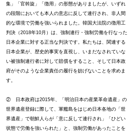
集」「官斡旋」「徴用」の形態がありましたが、いずれ
の段階においても本人の意志に反して連行され、非人間
的な環境で労働を強いられました。韓国大法院の徴用工
判決（2018年10月）は、強制連行・強制労働を行なった
日本企業に対する正当な判決です。私たちは、関連する
日本企業が、歴史的事実を直視し、いまだなされていな
い被強制連行者に対して賠償をすること、そして日本政
府がそのような企業責任の履行を妨げないことを求めま
す。
② 日本政府は2015年、「明治日本の産業革命遺産」の
世界遺産登録に際して、軍艦島をはじめ日本各地の「世
界遺産」で朝鮮人らが「意に反して連行され」「ひどい
状態で労働を強いられた」と、強制労働があったことを