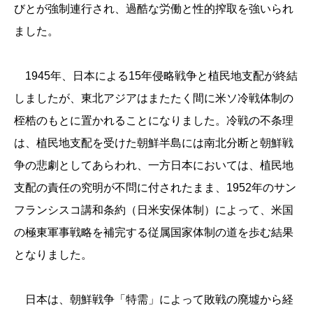
びとが強制連行され、過酷な労働と性的搾取を強いられ
ました。
1945年、日本による15年侵略戦争と植民地支配が終結
しましたが、東北アジアはまたたく間に米ソ冷戦体制の
桎梏のもとに置かれることになりました。冷戦の不条理
は、植民地支配を受けた朝鮮半島には南北分断と朝鮮戦
争の悲劇としてあらわれ、一方日本においては、植民地
支配の責任の究明が不問に付されたまま、1952年のサン
フランシスコ講和条約（日米安保体制）によって、米国
の極東軍事戦略を補完する従属国家体制の道を歩む結果
となりました。
日本は、朝鮮戦争「特需」によって敗戦の廃墟から経