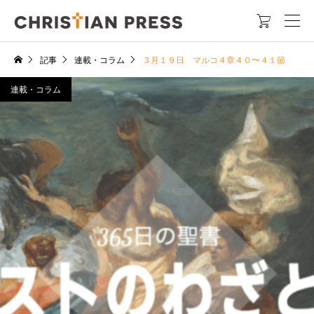

記事
連載・コラム
３月１９日 マルコ４章４０〜４１節
連載・コラム