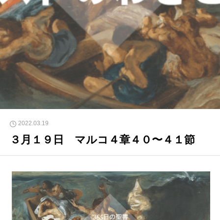
2022.03.19
３月１９日 マルコ４章４０〜４１節