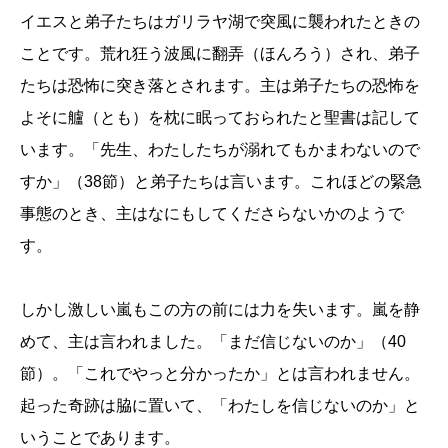
イエスと弟子たちはガリラヤ湖で突風に襲われたときの
ことです。荒れ狂う波風に翻弄（ほんろう）され、弟子
たちは恐怖に突き落とされます。主は弟子たちの恐怖を
よそに艫（とも）を枕に眠っておられたと聖書は記して
います。「先生、わたしたちが溺れてもかまわないので
すか」（38節）と弟子たちは言います。これほどの緊急
事態のとき、主はなにもしてくださらないかのようで
す。
しかし激しい嵐もこの方の前には力を失います。嵐を静
めて、主は言われました。「まだ信じないのか」（40
節）。「これでやっと分かったか」とは言われません。
起った奇跡は脇に置いて、「わたしを信じないのか」と
いうことであります。