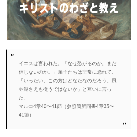
イエスは言われた。「なぜ恐がるのか。まだ
信じないのか。」弟子たちは非常に恐れて、
「いったい、この方はどなたなのだろう。風
や湖さえも従うではないか」と互いに言っ
た。
マルコ4章40〜41節（参照箇所同書4章35〜
41節）