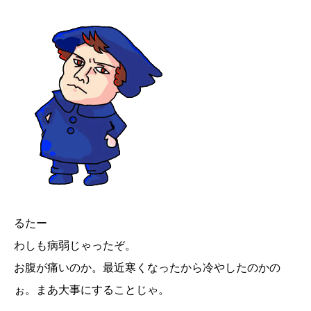
るたー
わしも病弱じゃったぞ。
お腹が痛いのか。最近寒くなったから冷やしたのかの
ぉ。まあ大事にすることじゃ。