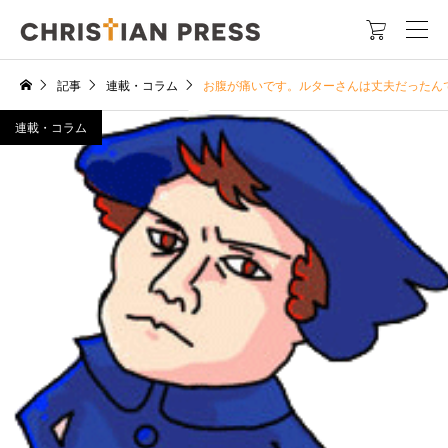

記事
連載・コラム
お腹が痛いです。ルターさんは丈夫だったん
連載・コラム