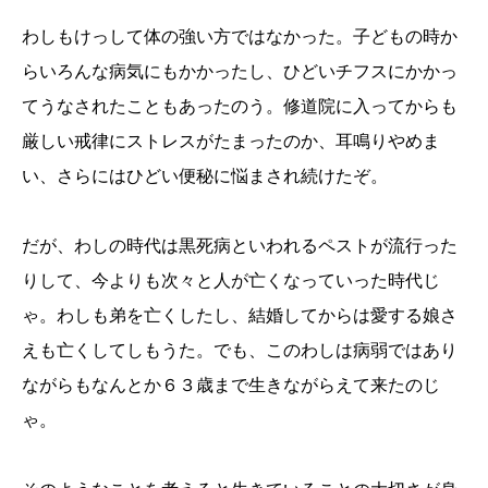
わしもけっして体の強い方ではなかった。子どもの時か
らいろんな病気にもかかったし、ひどいチフスにかかっ
てうなされたこともあったのう。修道院に入ってからも
厳しい戒律にストレスがたまったのか、耳鳴りやめま
い、さらにはひどい便秘に悩まされ続けたぞ。
だが、わしの時代は黒死病といわれるペストが流行った
りして、今よりも次々と人が亡くなっていった時代じ
ゃ。わしも弟を亡くしたし、結婚してからは愛する娘さ
えも亡くしてしもうた。でも、このわしは病弱ではあり
ながらもなんとか６３歳まで生きながらえて来たのじ
ゃ。