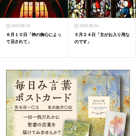
2023.06.10
2023.05.24
６月１０日「神の御心によっ
５月２４日「主がお入り用な
て召されて」
のです」