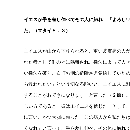
イエスが手を差し伸べてその人に触れ、「よろし
た。（マタイ８：３）
主イエスが山から下りられると、重い皮膚病の人
れた者として町の外に隔離され、律法によって人
い律法を破り、石打ち刑の危険さえ覚悟していた
ら救われたい」という切なる願いと、主イエスに
することがおできになります」と言った（２節）
しい方であると、彼は主イエスを信じた。そして
に言い、かつ大胆に願った。この病人から私たち
くなれ」と言って、手を差し伸べ、その体に触れ