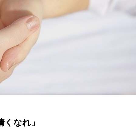
清くなれ」