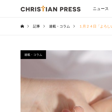
ニュース
記事
連載・コラム
１月２４日「よろし
連載・コラム