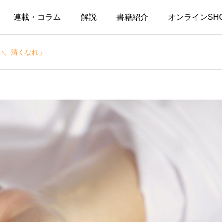
連載・コラム
解説
書籍紹介
オンラインSH
い。清くなれ」