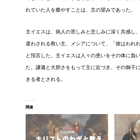
れていた人を癒やすことは、主の望みであった。
主イエスは、病人の苦しみと悲しみに深く共感し
遣わされる救い主、メシアについて、「彼はわれ
と預言した。主イエスは人々の患いをその体に負
た。謙遜と大胆さをもって主に近づき、その御子
きる者とされる。
関連