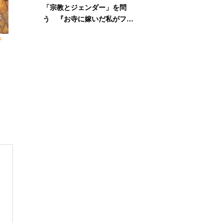
「宗教とジェンダー」を問
う 『お寺に嫁いだ私がフェ
ミニズムに出会って考えたこ
さ
と』刊行記念イベント