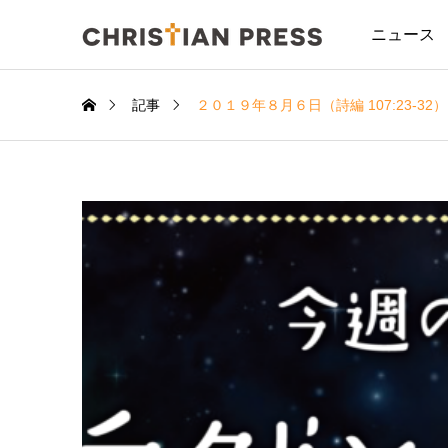
ニュース
記事
２０１９年８月６日（詩編 107:23-32）