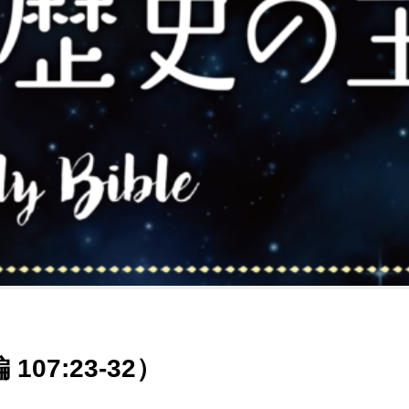
07:23-32）