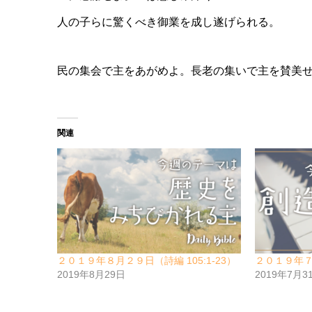
人の子らに驚くべき御業を成し遂げられる。
民の集会で主をあがめよ。長老の集いで主を賛美
関連
２０１９年８月２９日（詩編 105:1-23）
２０１９年７月
2019年8月29日
2019年7月3