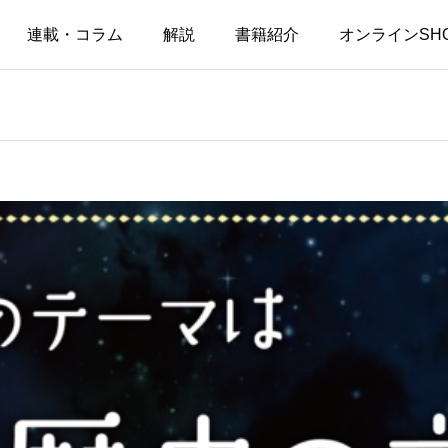
連載・コラム
解説
書籍紹介
オンラインSH