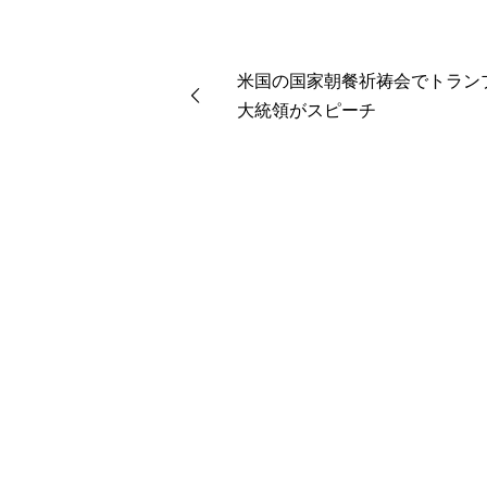
米国の国家朝餐祈祷会でトラン
大統領がスピーチ