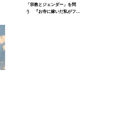
「宗教とジェンダー」を問
う 『お寺に嫁いだ私がフェ
ミニズムに出会って考えたこ
と』刊行記念イベント