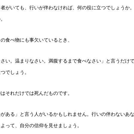
う者がいても、行いが伴わなければ、何の役に立つでしょうか
か。
日の食べ物にも事欠いているとき、
なさい。温まりなさい。満腹するまで食べなさい」と言うだけ
立つでしょう。
仰はそれだけでは死んだものです。
いがある」と言う人がいるかもしれません。行いの伴わないあ
によって、自分の信仰を見せましょう。