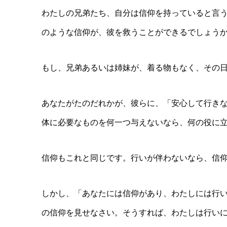
わたしの兄弟たち、自分は信仰を持っていると言
のような信仰が、彼を救うことができるでしょう
もし、兄弟あるいは姉妹が、着る物もなく、その
あなたがたのだれかが、彼らに、「安心して行き
体に必要なものを何一つ与えないなら、何の役に
信仰もこれと同じです。行いが伴わないなら、信
しかし、「あなたには信仰があり、わたしには行
の信仰を見せなさい。そうすれば、わたしは行い