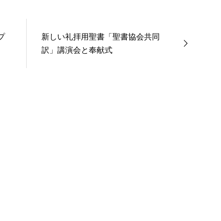
プ
新しい礼拝用聖書「聖書協会共同
訳」講演会と奉献式