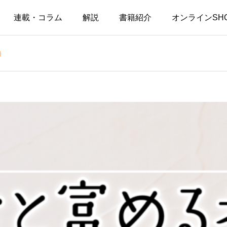
連載・コラム
解説
書籍紹介
オンラインSH
8）