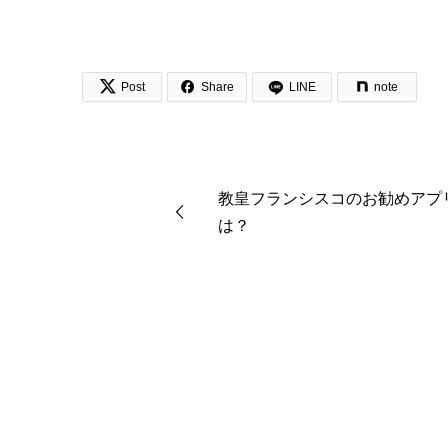


Post
Share
LINE
note
教皇フランシスコのお勧めアプ
は？