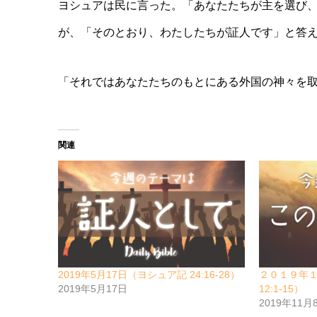
ヨシュアは民に言った。「あなたたちが主を選び
が、「そのとおり、わたしたちが証人です」と答
「それではあなたたちのもとにある外国の神々を
関連
2019年5月17日（ヨシュア記 24:16-28）
２０１９年
2019年5月17日
12:1-15）
2019年11月