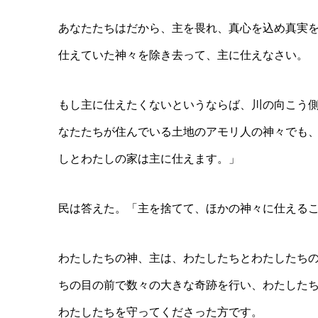
あなたたちはだから、主を畏れ、真心を込め真実
仕えていた神々を除き去って、主に仕えなさい。
もし主に仕えたくないというならば、川の向こう
なたたちが住んでいる土地のアモリ人の神々でも
しとわたしの家は主に仕えます。」
民は答えた。「主を捨てて、ほかの神々に仕える
わたしたちの神、主は、わたしたちとわたしたち
ちの目の前で数々の大きな奇跡を行い、わたした
わたしたちを守ってくださった方です。