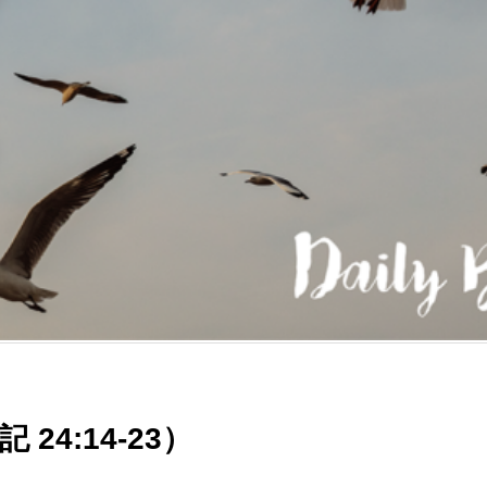
24:14-23）