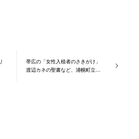
リ
帯広の「女性入植者のさきがけ」
渡辺カネの聖書など、浦幌町立博
物館で初公開