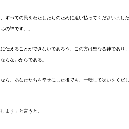
め、すべての民をわたしたちのために追い払ってくださいまし
たちの神です。」
主に仕えることができないであろう。この方は聖なる神であり
にならないからである。
るなら、あなたたちを幸せにした後でも、一転して災いをくだ
拝します」と言うと、