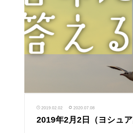
2019.02.02
2020.07.08
2019年2月2日（ヨシュア記 