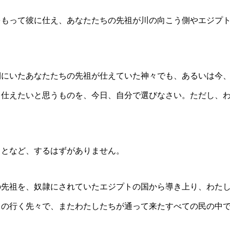
をもって彼に仕え、あなたたちの先祖が川の向こう側やエジプ
側にいたあなたたちの先祖が仕えていた神々でも、あるいは今
、仕えたいと思うものを、今日、自分で選びなさい。ただし、
ことなど、するはずがありません。
の先祖を、奴隷にされていたエジプトの国から導き上り、わた
ちの行く先々で、またわたしたちが通って来たすべての民の中