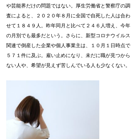
や芸能界だけの問題ではない。厚生労働省と警察庁の調
査によると、２０２０年８月に全国で自死した人は合わ
せて１８４９人。昨年同月と比べて２４６人増え、今年
の月別でも最多だという。さらに、新型コロナウイルス
関連で倒産した企業や個人事業主は、１０月１日時点で
５７１件に及ぶ。雇い止めになり、未だに職が見つから
ない人や、希望が見えず苦しんでいる人も少なくない。