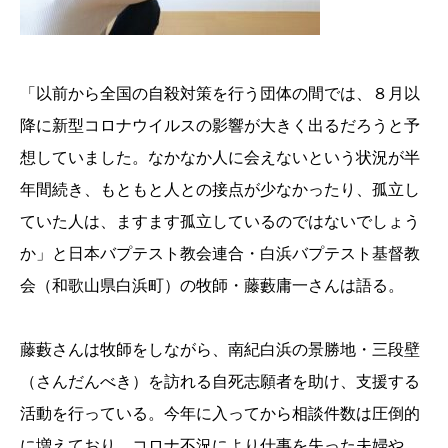
「以前から全国の自殺対策を行う団体の間では、８月以
降に新型コロナウイルスの影響が大きく出るだろうと予
想していました。なかなか人に会えないという状況が半
年間続き、もともと人との接点が少なかったり、孤立し
ていた人は、ますます孤立しているのではないでしょう
か」と日本バプテスト教会連合・白浜バプテスト基督教
会（和歌山県白浜町）の牧師・藤藪庸一さんは語る。
藤藪さんは牧師をしながら、南紀白浜の景勝地・三段壁
（さんだんべき）を訪れる自死志願者を助け、支援する
活動を行っている。今年に入ってから相談件数は圧倒的
に増えており、コロナ不況により仕事を失った夫婦や、