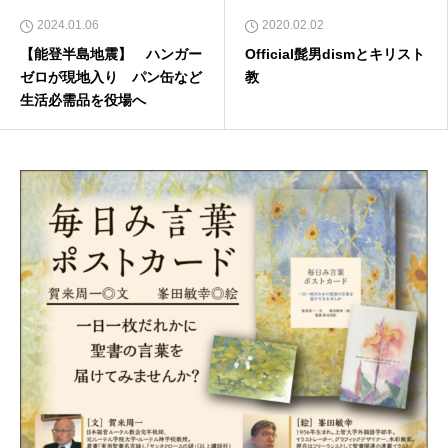
2024.01.06
2020.02.02
【能登半島地震】 ハンガー
Official髭男dismとキリスト
ゼロが現地入り パン缶など
教
生活必需品を役場へ