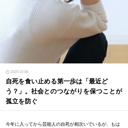
2020.10.08
自死を食い止める第一歩は「最近ど
う？」。社会とのつながりを保つことが
孤立を防ぐ
今年に入ってから芸能人の自死が相次いでいるが、もは