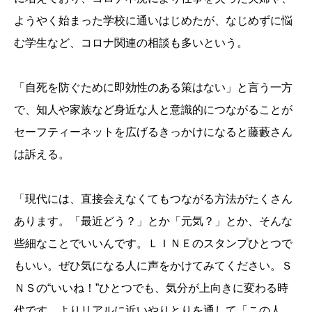
ようやく始まった学校に通いはじめたが、なじめずに悩
む学生など、コロナ関連の相談も多いという。
「自死を防ぐために即効性のある策はない」と言う一方
で、知人や家族など身近な人と意識的につながることが
セーフティーネットを広げるきっかけになると藤藪さん
は訴える。
「現代には、直接会えなくてもつながる方法がたくさん
あります。「最近どう？」とか「元気？」とか、そんな
些細なことでいいんです。ＬＩＮＥのスタンプひとつで
もいい。ぜひ気になる人に声をかけてみてください。Ｓ
ＮＳの“いいね！”ひとつでも、気分が上向きに変わる時
代です。よりリアルに近いやりとりを通して「この人