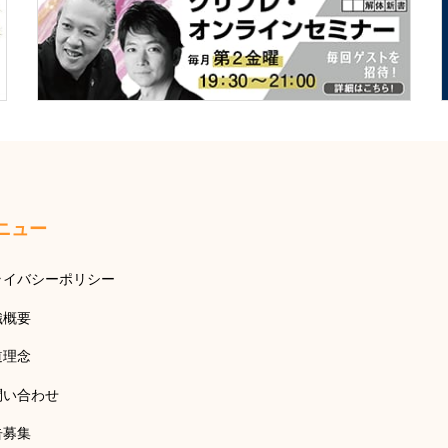
ニュー
ライバシーポリシー
織概要
道理念
問い合わせ
告募集