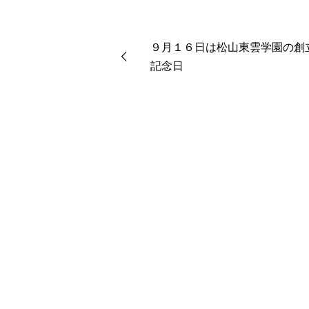
９月１６日は松山東雲学園の創
記念日