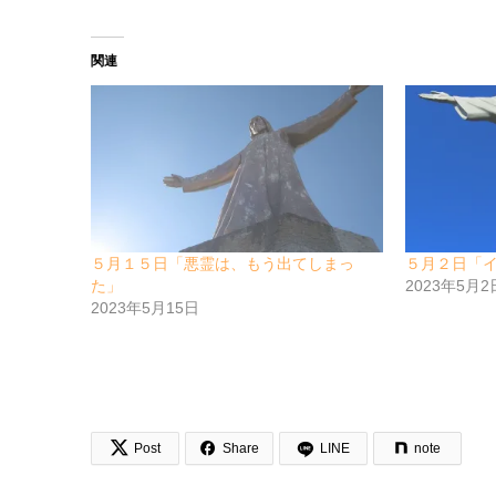
関連
５月１５日「悪霊は、もう出てしまっ
５月２日「
た」
2023年5月2
2023年5月15日


Post
Share
LINE
note