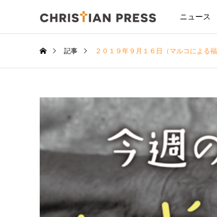
ニュース
記事
２０１９年９月１６日（マルコによる福音書 