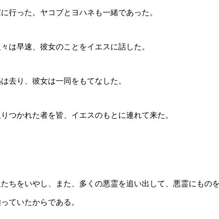
家に行った。ヤコブとヨハネも一緒であった。
人々は早速、彼女のことをイエスに話した。
熱は去り、彼女は一同をもてなした。
取りつかれた者を皆、イエスのもとに連れて来た。
人たちをいやし、また、多くの悪霊を追い出して、悪霊にもの
知っていたからである。